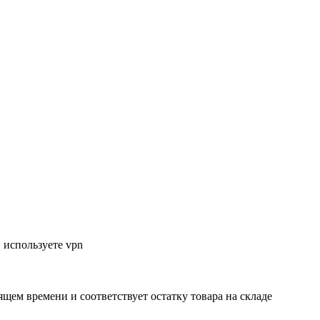
 используете vpn
ящем времени и соответствует остатку товара на складе