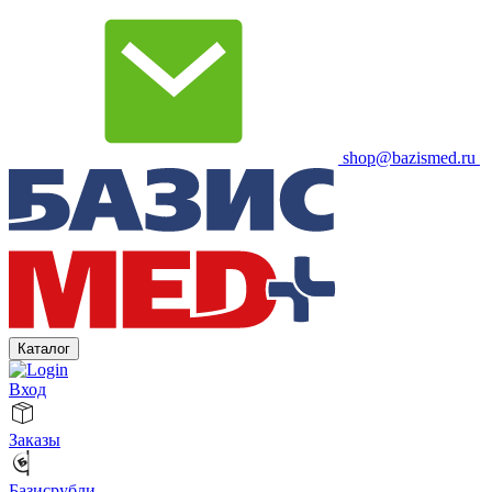
shop@bazismed.ru
Каталог
Вход
Заказы
Базисрубли