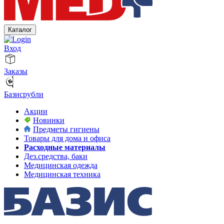
Каталог
Вход
Заказы
Базисрубли
Акции
Новинки
Предметы гигиены
Товары для дома и офиса
Расходные материалы
Дез.средства, баки
Медицинская одежда
Медицинская техника