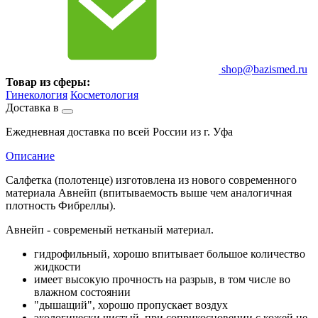
shop@bazismed.ru
Товар из сферы:
Гинекология
Косметология
Доставка в
Ежедневная доставка по всей России из г. Уфа
Описание
Салфетка (полотенце) изготовлена из нового современного
материала Авнейп (впитываемость выше чем аналогичная
плотность Фибреллы).
Авнейп - современый нетканый материал.
гидрофильный, хорошо впитывает большое количество
жидкости
имеет высокую прочность на разрыв, в том числе во
влажном состоянии
"дышащий", хорошо пропускает воздух
экологически чистый, при соприкосновении с кожей не