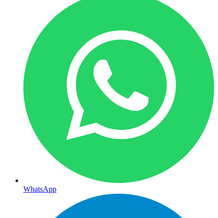
WhatsApp