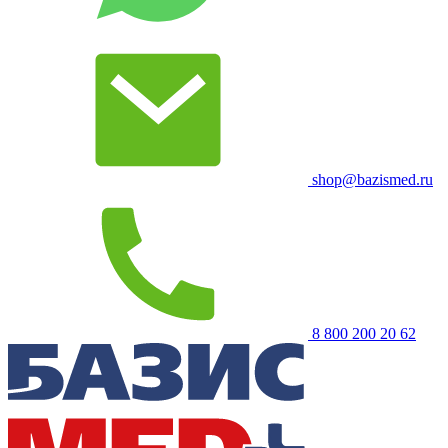
shop@bazismed.ru
8 800 200 20 62