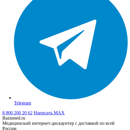
Telegram
8 800 200 20 62
Написать
MAX
Bazismed.ru
Медицинский интернет-дискаунтер с доставкой по всей
России