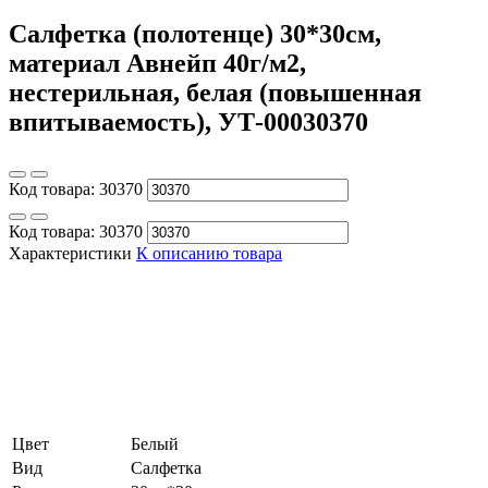
Салфетка (полотенце) 30*30см,
материал Авнейп 40г/м2,
нестерильная, белая (повышенная
впитываемость), УТ-00030370
Код товара:
30370
Код товара:
30370
Характеристики
К описанию товара
Цвет
Белый
Вид
Салфетка