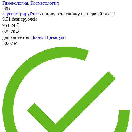
Гинекология,
Косметология
-3%
Зарегистрируйтесь
и получите скидку на первый заказ!
9.51 базисрублей
951.24
₽
922.70
₽
для клиентов
«Базис Премиум»
50.07 ₽