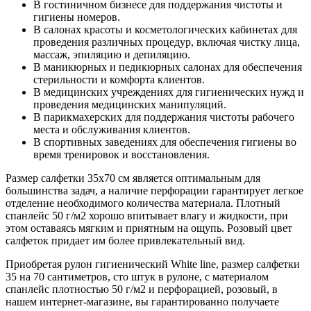
В гостиничном бизнесе для поддержания чистоты и
гигиены номеров.
В салонах красоты и косметологических кабинетах для
проведения различных процедур, включая чистку лица,
массаж, эпиляцию и депиляцию.
В маникюрных и педикюрных салонах для обеспечения
стерильности и комфорта клиентов.
В медицинских учреждениях для гигиенических нужд и
проведения медицинских манипуляций.
В парикмахерских для поддержания чистоты рабочего
места и обслуживания клиентов.
В спортивных заведениях для обеспечения гигиены во
время тренировок и восстановления.
Размер салфетки 35х70 см является оптимальным для
большинства задач, а наличие перфорации гарантирует легкое
отделение необходимого количества материала. Плотный
спанлейс 50 г/м2 хорошо впитывает влагу и жидкости, при
этом оставаясь мягким и приятным на ощупь. Розовый цвет
салфеток придает им более привлекательный вид.
Приобретая рулон гигиенический White line, размер салфетки
35 на 70 сантиметров, сто штук в рулоне, с материалом
спанлейс плотностью 50 г/м2 и перфорацией, розовый, в
нашем интернет-магазине, вы гарантированно получаете