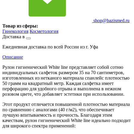
shop@bazismed.ru
Товар из сферы:
Гинекология
Косметология
Доставка в
Ежедневная доставка по всей России из г. Уфа
Описание
Рулон гигиенический White line представляет собой сотню
индивидуальных салфеток размером 35 на 70 сантиметров,
изготовленных из нетканого материала спанлейс плотностью
50 грамм на квадратный метр. Каждая салфетка имеет
перфорацию для удобного отрыва и выполнена в нежном
розовом цвете, что добавляет эстетики при использовании.
Этот продукт отличается повышенной плотностью материала
по сравнению с аналогами (40 г/м2), что обеспечивает
лучшую впитываемость и прочность. Благодаря этим
качествам, рулон гигиенический White line идеально подходит
для широкого спектра применений: