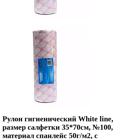
Рулон гигиенический White line,
размер салфетки 35*70см, №100,
материал спанлейс 50г/м2, с