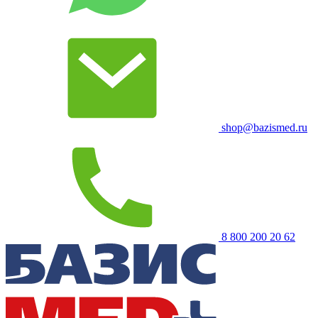
shop@bazismed.ru
8 800 200 20 62