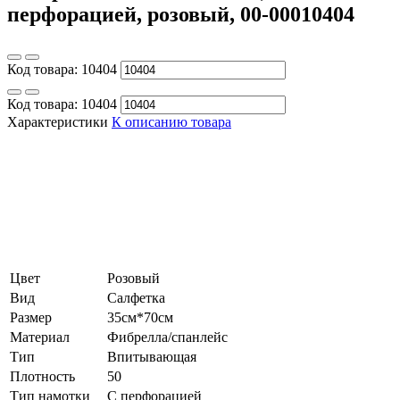
перфорацией, розовый, 00-00010404
Код товара:
10404
Код товара:
10404
Характеристики
К описанию товара
Цвет
Розовый
Вид
Салфетка
Размер
35см*70см
Материал
Фибрелла/спанлейс
Тип
Впитывающая
Плотность
50
Тип намотки
С перфорацией