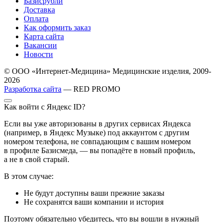
Базисрубли
Доставка
Оплата
Как оформить заказ
Карта сайта
Вакансии
Новости
© ООО «Интернет-Медицина» Медицинские изделия, 2009-
2026
Разработка сайта
— RED PROMO
Как войти с Яндекс ID?
Если вы уже авторизованы в других сервисах Яндекса
(например, в Яндекс Музыке) под аккаунтом с другим
номером телефона, не совпадающим с вашим номером
в профиле Базисмеда, — вы попадёте в новый профиль,
а не в свой старый.
В этом случае:
Не будут доступны ваши прежние заказы
Не сохранятся ваши компании и история
Поэтому обязательно убедитесь, что вы вошли в нужный