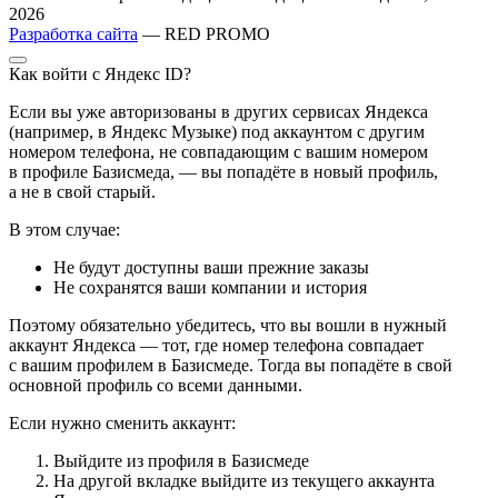
2026
Разработка сайта
— RED PROMO
Как войти с Яндекс ID?
Если вы уже авторизованы в других сервисах Яндекса
(например, в Яндекс Музыке) под аккаунтом с другим
номером телефона, не совпадающим с вашим номером
в профиле Базисмеда, — вы попадёте в новый профиль,
а не в свой старый.
В этом случае:
Не будут доступны ваши прежние заказы
Не сохранятся ваши компании и история
Поэтому обязательно убедитесь, что вы вошли в нужный
аккаунт Яндекса — тот, где номер телефона совпадает
с вашим профилем в Базисмеде. Тогда вы попадёте в свой
основной профиль со всеми данными.
Если нужно сменить аккаунт:
Выйдите из профиля в Базисмеде
На другой вкладке выйдите из текущего аккаунта