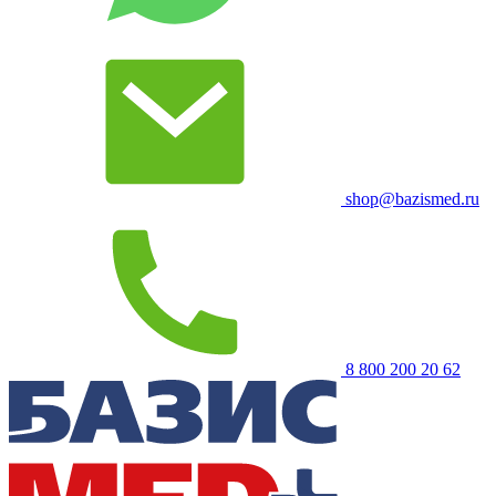
shop@bazismed.ru
8 800 200 20 62