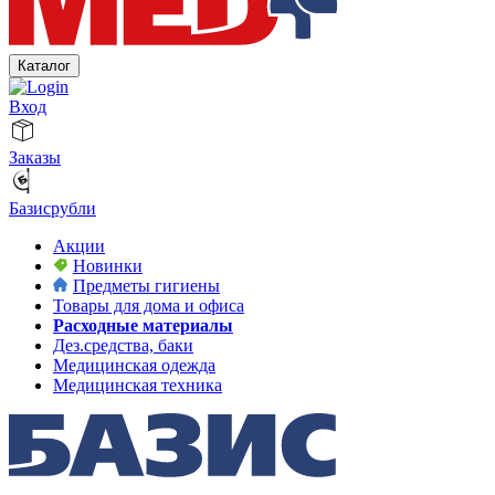
Каталог
Вход
Заказы
Базисрубли
Акции
Новинки
Предметы гигиены
Товары для дома и офиса
Расходные материалы
Дез.средства, баки
Медицинская одежда
Медицинская техника