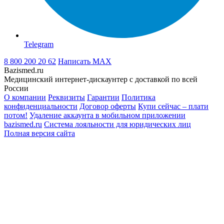
Telegram
8 800 200 20 62
Написать
MAX
Bazismed.ru
Медицинский интернет-дискаунтер с доставкой по всей
России
О компании
Реквизиты
Гарантии
Политика
конфиденциальности
Договор оферты
Купи сейчас – плати
потом!
Удаление аккаунта в мобильном приложении
bazismed.ru
Система лояльности для юридических лиц
Полная версия сайта