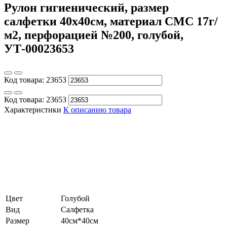
Рулон гигиенический, размер
салфетки 40х40см, материал СМС 17г/
м2, перфорацией №200, голубой,
УТ-00023653
Код товара:
23653
Код товара:
23653
Характеристики
К описанию товара
Цвет
Голубой
Вид
Салфетка
Размер
40см*40см