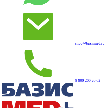
shop@bazismed.ru
8 800 200 20 62