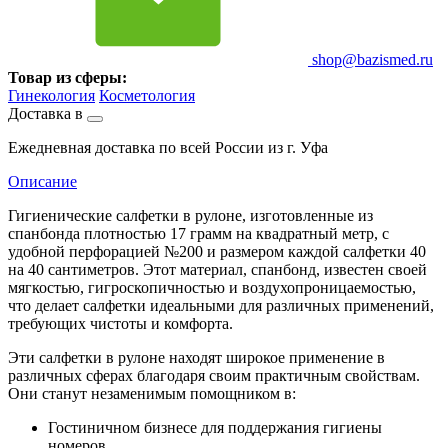
shop@bazismed.ru
Товар из сферы:
Гинекология
Косметология
Доставка в
Ежедневная доставка по всей России из г. Уфа
Описание
Гигиенические салфетки в рулоне, изготовленные из
спанбонда плотностью 17 грамм на квадратный метр, с
удобной перфорацией №200 и размером каждой салфетки 40
на 40 сантиметров. Этот материал, спанбонд, известен своей
мягкостью, гигроскопичностью и воздухопроницаемостью,
что делает салфетки идеальными для различных применений,
требующих чистоты и комфорта.
Эти салфетки в рулоне находят широкое применение в
различных сферах благодаря своим практичным свойствам.
Они станут незаменимым помощником в:
Гостиничном бизнесе для поддержания гигиены
номеров.