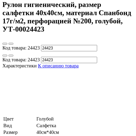
Рулон гигиенический, размер
салфетки 40х40см, материал Спанбонд
17г/м2, перфорацией №200, голубой,
УТ-00024423
Код товара:
24423
Код товара:
24423
Характеристики
К описанию товара
Цвет
Голубой
Вид
Салфетка
Размер
40см*40см