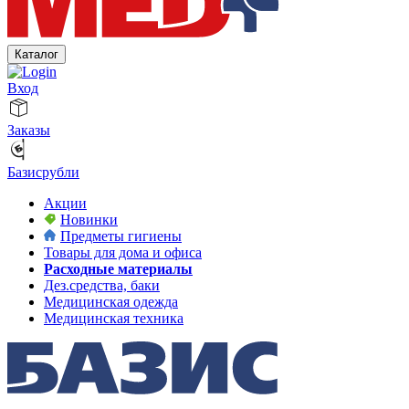
Каталог
Вход
Заказы
Базисрубли
Акции
Новинки
Предметы гигиены
Товары для дома и офиса
Расходные материалы
Дез.средства, баки
Медицинская одежда
Медицинская техника