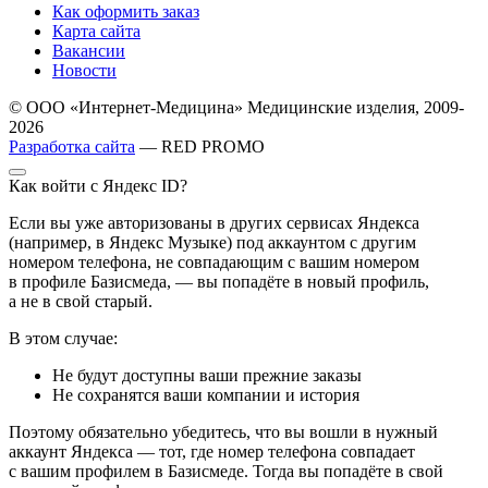
Как оформить заказ
Карта сайта
Вакансии
Новости
© ООО «Интернет-Медицина» Медицинские изделия, 2009-
2026
Разработка сайта
— RED PROMO
Как войти с Яндекс ID?
Если вы уже авторизованы в других сервисах Яндекса
(например, в Яндекс Музыке) под аккаунтом с другим
номером телефона, не совпадающим с вашим номером
в профиле Базисмеда, — вы попадёте в новый профиль,
а не в свой старый.
В этом случае:
Не будут доступны ваши прежние заказы
Не сохранятся ваши компании и история
Поэтому обязательно убедитесь, что вы вошли в нужный
аккаунт Яндекса — тот, где номер телефона совпадает
с вашим профилем в Базисмеде. Тогда вы попадёте в свой