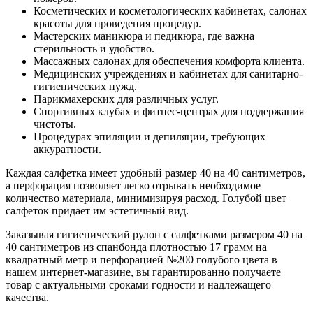
Косметических и косметологических кабинетах, салонах
красоты для проведения процедур.
Мастерских маникюра и педикюра, где важна
стерильность и удобство.
Массажных салонах для обеспечения комфорта клиента.
Медицинских учреждениях и кабинетах для санитарно-
гигиенических нужд.
Парикмахерских для различных услуг.
Спортивных клубах и фитнес-центрах для поддержания
чистоты.
Процедурах эпиляции и депиляции, требующих
аккуратности.
Каждая салфетка имеет удобный размер 40 на 40 сантиметров,
а перфорация позволяет легко отрывать необходимое
количество материала, минимизируя расход. Голубой цвет
салфеток придает им эстетичный вид.
Заказывая гигиенический рулон с салфетками размером 40 на
40 сантиметров из спанбонда плотностью 17 грамм на
квадратный метр и перфорацией №200 голубого цвета в
нашем интернет-магазине, вы гарантированно получаете
товар с актуальными сроками годности и надлежащего
качества.