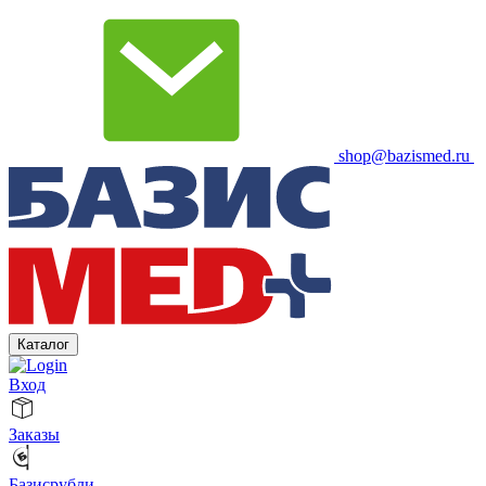
shop@bazismed.ru
Каталог
Вход
Заказы
Базисрубли