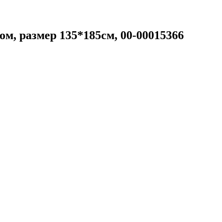
м, размер 135*185см, 00-00015366