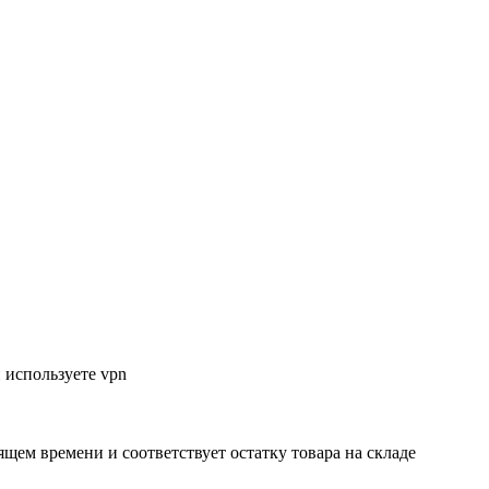
 используете vpn
ящем времени и соответствует остатку товара на складе