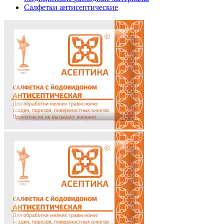
Салфетки антисептические