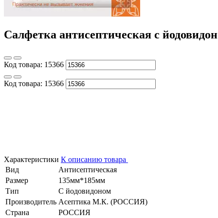
Салфетка антисептическая с йодовидоно
Код товара:
15366
Код товара:
15366
Характеристики
К описанию товара
Вид
Антисептическая
Размер
135мм*185мм
Тип
С йодовидоном
Производитель
Асептика М.К. (РОССИЯ)
Страна
РОССИЯ