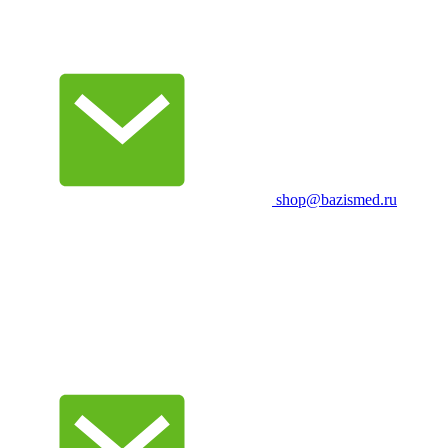
shop@bazismed.ru