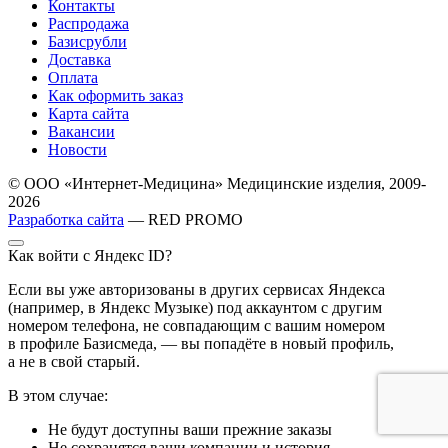
Контакты
Распродажа
Базисрубли
Доставка
Оплата
Как оформить заказ
Карта сайта
Вакансии
Новости
© ООО «Интернет-Медицина» Медицинские изделия, 2009-
2026
Разработка сайта
— RED PROMO
Как войти с Яндекс ID?
Если вы уже авторизованы в других сервисах Яндекса
(например, в Яндекс Музыке) под аккаунтом с другим
номером телефона, не совпадающим с вашим номером
в профиле Базисмеда, — вы попадёте в новый профиль,
а не в свой старый.
В этом случае:
Не будут доступны ваши прежние заказы
Не сохранятся ваши компании и история