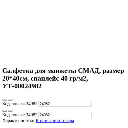
Салфетка для манжеты СМАД, размер
20*40см, спанлейс 40 гр/м2,
УТ-00024982
Код товара:
24982
Код товара:
24982
Характеристики
К описанию товара