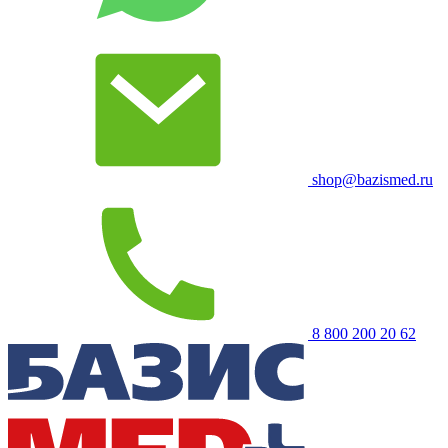
shop@bazismed.ru
8 800 200 20 62