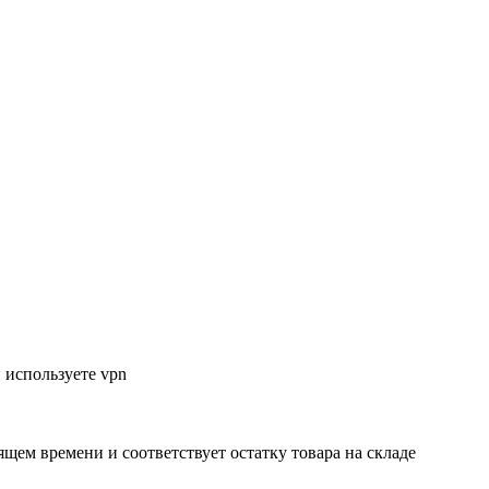
 используете vpn
ящем времени и соответствует остатку товара на складе