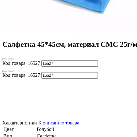
Салфетка 45*45см, материал СМС 25г/м2
Код товара:
16527
Код товара:
16527
Характеристики
К описанию товара
Цвет
Голубой
Вид
Салфетка