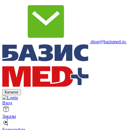
shop@bazismed.ru
Каталог
Вход
Заказы
Базисрубли