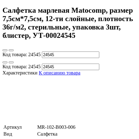
Салфетка марлевая Matocomp, размер
7,5см*7,5см, 12-ти слойные, плотность
36г/м2, стерильные, упаковка 3шт,
блистер, УТ-00024545
Код товара:
24545
Код товара:
24545
Характеристики
К описанию товара
Артикул
MR-102-B003-006
Вид
Салфетка