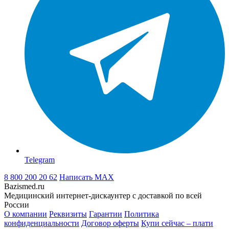
Telegram
8 800 200 20 62
Написать
MAX
Bazismed.ru
Медицинский интернет-дискаунтер с доставкой по всей
России
О компании
Реквизиты
Гарантии
Политика
конфиденциальности
Договор оферты
Купи сейчас – плати