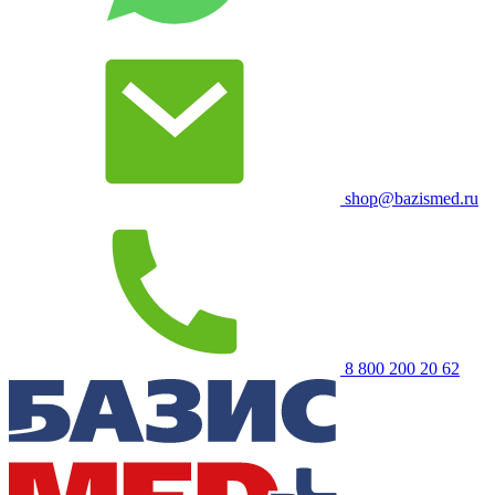
shop@bazismed.ru
8 800 200 20 62