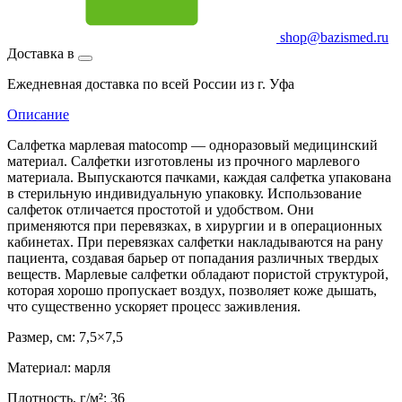
shop@bazismed.ru
Доставка в
Ежедневная доставка по всей России из г. Уфа
Описание
Салфетка марлевая matocomp — одноразовый медицинский
материал. Салфетки изготовлены из прочного марлевого
материала. Выпускаются пачками, каждая салфетка упакована
в стерильную индивидуальную упаковку. Использование
салфеток отличается простотой и удобством. Они
применяются при перевязках, в хирургии и в операционных
кабинетах. При перевязках салфетки накладываются на рану
пациента, создавая барьер от попадания различных твердых
веществ. Марлевые салфетки обладают пористой структурой,
которая хорошо пропускает воздух, позволяет коже дышать,
что существенно ускоряет процесс заживления.
Размер, см: 7,5×7,5
Материал: марля
Плотность, г/м²: 36