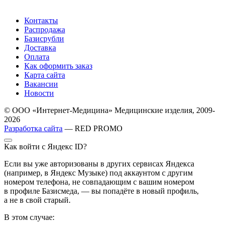
Контакты
Распродажа
Базисрубли
Доставка
Оплата
Как оформить заказ
Карта сайта
Вакансии
Новости
© ООО «Интернет-Медицина» Медицинские изделия, 2009-
2026
Разработка сайта
— RED PROMO
Как войти с Яндекс ID?
Если вы уже авторизованы в других сервисах Яндекса
(например, в Яндекс Музыке) под аккаунтом с другим
номером телефона, не совпадающим с вашим номером
в профиле Базисмеда, — вы попадёте в новый профиль,
а не в свой старый.
В этом случае: