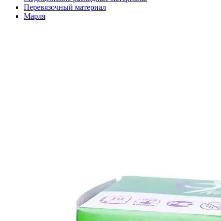
Перевязочный материал
Марля