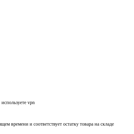
 используете vpn
ящем времени и соответствует остатку товара на складе