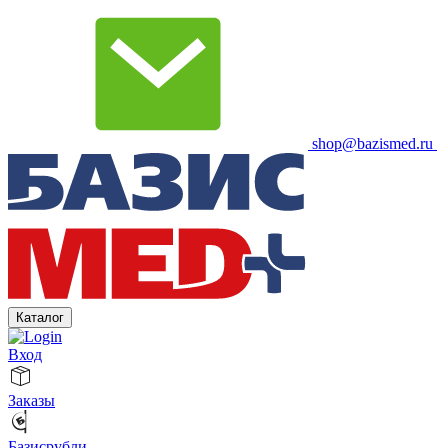
shop@bazismed.ru
Каталог
Вход
Заказы
Базисрубли