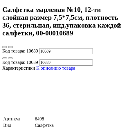
Салфетка марлевая №10, 12-ти
слойная размер 7,5*7,5см, плотность
36, стерильная, инд.упаковка каждой
салфетки, 00-00010689
Код товара:
10689
Код товара:
10689
Характеристики
К описанию товара
Артикул
6498
Вид
Салфетка