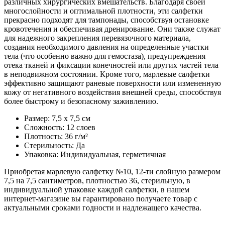
различных хирургических вмешательств. Благодаря своей
многослойности и оптимальной плотности, эти салфетки
прекрасно подходят для тампонады, способствуя остановке
кровотечения и обеспечивая дренирование. Они также служат
для надежного закрепления перевязочного материала,
создания необходимого давления на определенные участки
тела (что особенно важно для гемостаза), предупреждения
отека тканей и фиксации конечностей или других частей тела
в неподвижном состоянии. Кроме того, марлевые салфетки
эффективно защищают раневые поверхности или измененную
кожу от негативного воздействия внешней среды, способствуя
более быстрому и безопасному заживлению.
Размер: 7,5 х 7,5 см
Сложность: 12 слоев
Плотность: 36 г/м²
Стерильность: Да
Упаковка: Индивидуальная, герметичная
Приобретая марлевую салфетку №10, 12-ти слойную размером
7,5 на 7,5 сантиметров, плотностью 36, стерильную, в
индивидуальной упаковке каждой салфетки, в нашем
интернет-магазине вы гарантировано получаете товар с
актуальными сроками годности и надлежащего качества.