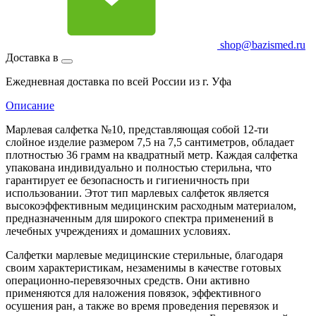
shop@bazismed.ru
Доставка в
Ежедневная доставка по всей России из г. Уфа
Описание
Марлевая салфетка №10, представляющая собой 12-ти
слойное изделие размером 7,5 на 7,5 сантиметров, обладает
плотностью 36 грамм на квадратный метр. Каждая салфетка
упакована индивидуально и полностью стерильна, что
гарантирует ее безопасность и гигиеничность при
использовании. Этот тип марлевых салфеток является
высокоэффективным медицинским расходным материалом,
предназначенным для широкого спектра применений в
лечебных учреждениях и домашних условиях.
Салфетки марлевые медицинские стерильные, благодаря
своим характеристикам, незаменимы в качестве готовых
операционно-перевязочных средств. Они активно
применяются для наложения повязок, эффективного
осушения ран, а также во время проведения перевязок и