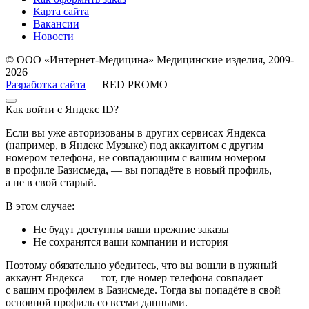
Карта сайта
Вакансии
Новости
© ООО «Интернет-Медицина» Медицинские изделия, 2009-
2026
Разработка сайта
— RED PROMO
Как войти с Яндекс ID?
Если вы уже авторизованы в других сервисах Яндекса
(например, в Яндекс Музыке) под аккаунтом с другим
номером телефона, не совпадающим с вашим номером
в профиле Базисмеда, — вы попадёте в новый профиль,
а не в свой старый.
В этом случае:
Не будут доступны ваши прежние заказы
Не сохранятся ваши компании и история
Поэтому обязательно убедитесь, что вы вошли в нужный
аккаунт Яндекса — тот, где номер телефона совпадает
с вашим профилем в Базисмеде. Тогда вы попадёте в свой
основной профиль со всеми данными.