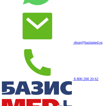
shop@bazismed.ru
8 800 200 20 62