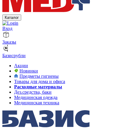
Каталог
Вход
Заказы
Базисрубли
Акции
Новинки
Предметы гигиены
Товары для дома и офиса
Расходные материалы
Дез.средства, баки
Медицинская одежда
Медицинская техника