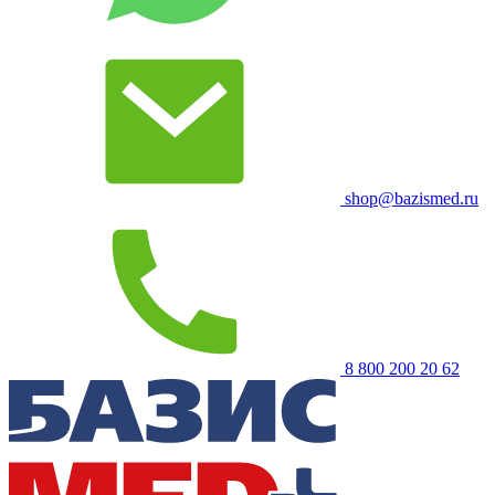
shop@bazismed.ru
8 800 200 20 62