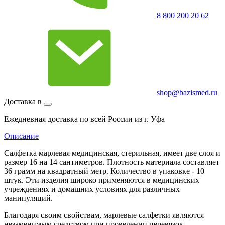
8 800 200 20 62
shop@bazismed.ru
Доставка в
Ежедневная доставка по всей России из г. Уфа
Описание
Салфетка марлевая медицинская, стерильная, имеет две слоя и
размер 16 на 14 сантиметров. Плотность материала составляет
36 грамм на квадратный метр. Количество в упаковке - 10
штук. Эти изделия широко применяются в медицинских
учреждениях и домашних условиях для различных
манипуляций.
Благодаря своим свойствам, марлевые салфетки являются
незаменимым средством при проведении перевязок,