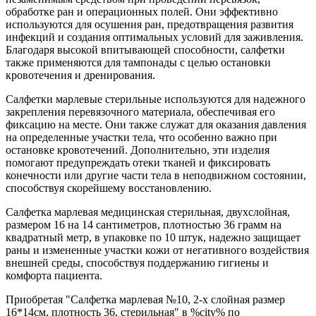
обработке ран и операционных полей. Они эффективно
используются для осушения ран, предотвращения развития
инфекций и создания оптимальных условий для заживления.
Благодаря высокой впитывающей способности, салфетки
также применяются для тампонады с целью остановки
кровотечения и дренирования.
Салфетки марлевые стерильные используются для надежного
закрепления перевязочного материала, обеспечивая его
фиксацию на месте. Они также служат для оказания давления
на определенные участки тела, что особенно важно при
остановке кровотечений. Дополнительно, эти изделия
помогают предупреждать отеки тканей и фиксировать
конечности или другие части тела в неподвижном состоянии,
способствуя скорейшему восстановлению.
Салфетка марлевая медицинская стерильная, двухслойная,
размером 16 на 14 сантиметров, плотностью 36 грамм на
квадратный метр, в упаковке по 10 штук, надежно защищает
раны и измененные участки кожи от негативного воздействия
внешней среды, способствуя поддержанию гигиены и
комфорта пациента.
Приобретая "Салфетка марлевая №10, 2-х слойная размер
16*14см, плотность 36, стерильная" в %city% по