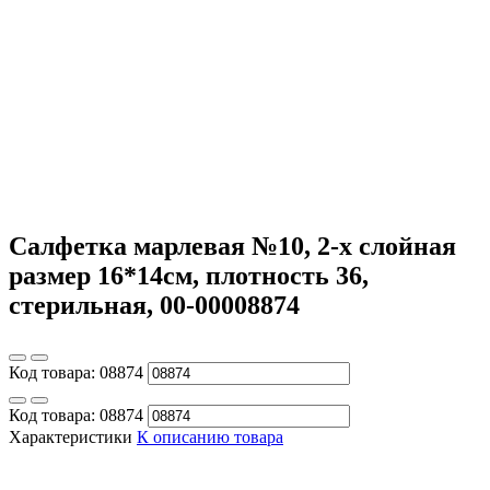
Салфетка марлевая №10, 2-х слойная
размер 16*14см, плотность 36,
стерильная, 00-00008874
Код товара:
08874
Код товара:
08874
Характеристики
К описанию товара