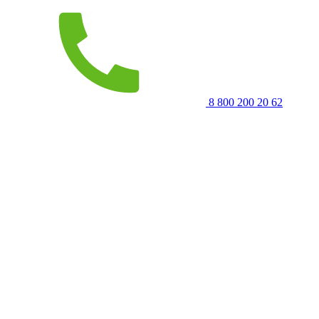
8 800 200 20 62