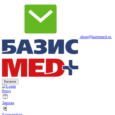
shop@bazismed.ru
Каталог
Вход
Заказы
Базисрубли