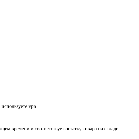
 используете vpn
ящем времени и соответствует остатку товара на складе