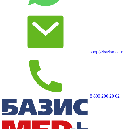
shop@bazismed.ru
8 800 200 20 62