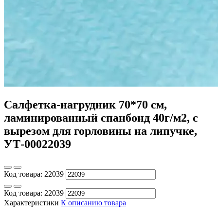
Салфетка-нагрудник 70*70 см,
ламинированный спанбонд 40г/м2, с
вырезом для горловины на липучке,
УТ-00022039
Код товара:
22039
Код товара:
22039
Характеристики
К описанию товара