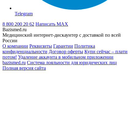
Telegram
8 800 200 20 62
Написать
MAX
Bazismed.ru
Медицинский интернет-дискаунтер с доставкой по всей
России
О компании
Реквизиты
Гарантии
Политика
конфиденциальности
Договор оферты
Купи сейчас – плати
потом!
Удаление аккаунта в мобильном приложении
bazismed.ru
Система лояльности для юридических лиц
Полная версия сайта