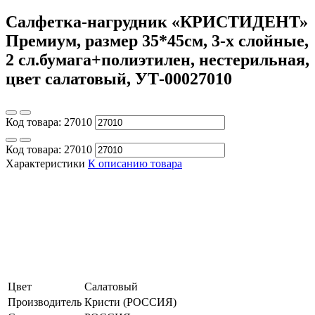
Салфетка-нагрудник «КРИСТИДЕНТ»
Премиум, размер 35*45см, 3-х слойные,
2 сл.бумага+полиэтилен, нестерильная,
цвет салатовый, УТ-00027010
Код товара:
27010
Код товара:
27010
Характеристики
К описанию товара
Цвет
Салатовый
Производитель
Кристи (РОССИЯ)