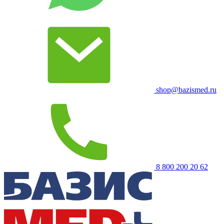
shop@bazismed.ru
8 800 200 20 62