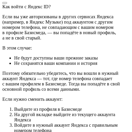
Как войти с Яндекс ID?
Если вы уже авторизованы в других сервисах Яндекса
(например, в Яндекс Музыке) под аккаунтом с другим
номером телефона, не совпадающим с вашим номером
в профиле Базисмеда, — вы попадёте в новый профиль,
а не в свой старый.
В этом случае:
Не будут доступны ваши прежние заказы
Не сохранятся ваши компании и история
Поэтому обязательно убедитесь, что вы вошли в нужный
аккаунт Яндекса — тот, где номер телефона совпадает
с вашим профилем в Базисмеде. Тогда вы попадёте в свой
основной профиль со всеми данными.
Если нужно сменить аккаунт:
Выйдите из профиля в Базисмеде
На другой вкладке выйдите из текущего аккаунта
Яндекса
Войдите в нужный аккаунт Яндекса с правильным
номером телефона