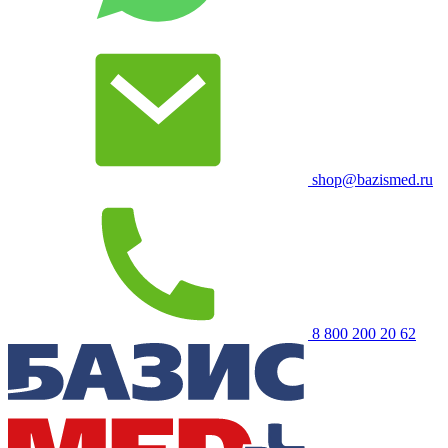
shop@bazismed.ru
8 800 200 20 62