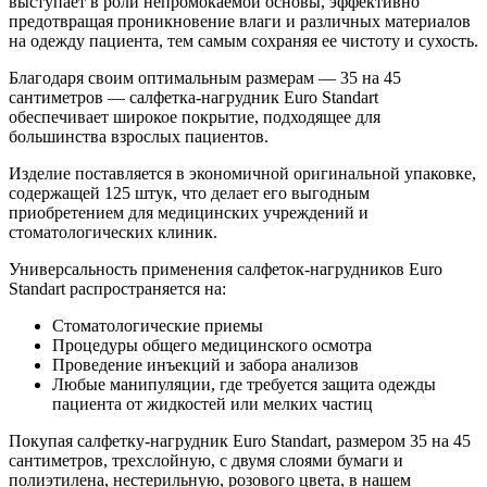
выступает в роли непромокаемой основы, эффективно
предотвращая проникновение влаги и различных материалов
на одежду пациента, тем самым сохраняя ее чистоту и сухость.
Благодаря своим оптимальным размерам — 35 на 45
сантиметров — салфетка-нагрудник Euro Standart
обеспечивает широкое покрытие, подходящее для
большинства взрослых пациентов.
Изделие поставляется в экономичной оригинальной упаковке,
содержащей 125 штук, что делает его выгодным
приобретением для медицинских учреждений и
стоматологических клиник.
Универсальность применения салфеток-нагрудников Euro
Standart распространяется на:
Стоматологические приемы
Процедуры общего медицинского осмотра
Проведение инъекций и забора анализов
Любые манипуляции, где требуется защита одежды
пациента от жидкостей или мелких частиц
Покупая салфетку-нагрудник Euro Standart, размером 35 на 45
сантиметров, трехслойную, с двумя слоями бумаги и
полиэтилена, нестерильную, розового цвета, в нашем