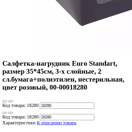
Салфетка-нагрудник Euro Standart,
размер 35*45см, 3-х слойные, 2
сл.бумага+полиэтилен, нестерильная,
цвет розовый, 00-00018280
Код товара:
18280
Код товара:
18280
Характеристики
К описанию товара