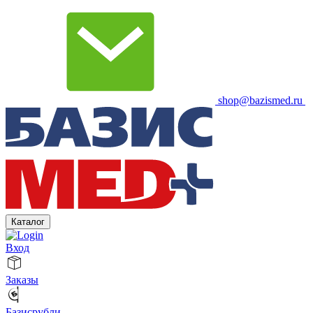
shop@bazismed.ru
Каталог
Вход
Заказы
Базисрубли