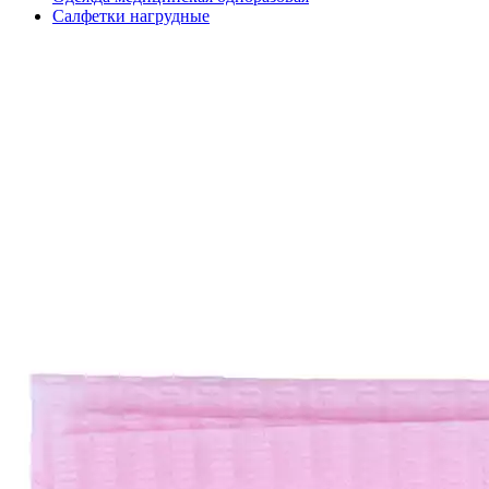
Салфетки нагрудные