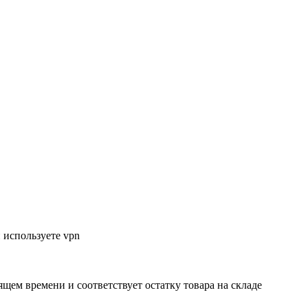
 используете vpn
ящем времени и соответствует остатку товара на складе