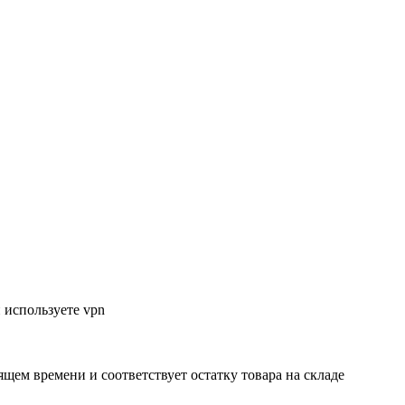
 используете vpn
ящем времени и соответствует остатку товара на складе