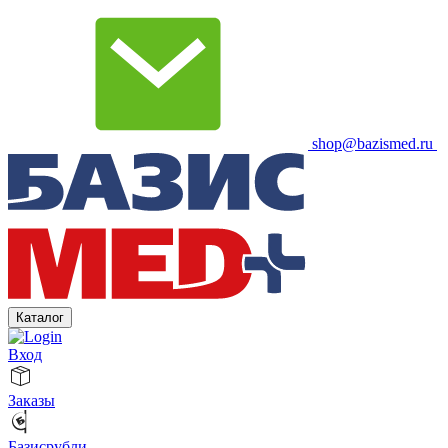
shop@bazismed.ru
Каталог
Вход
Заказы
Базисрубли