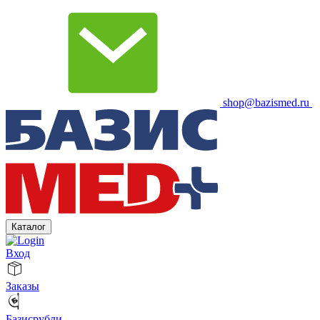
shop@bazismed.ru
Каталог
Вход
Заказы
Базисрубли