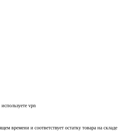
 используете vpn
ящем времени и соответствует остатку товара на складе