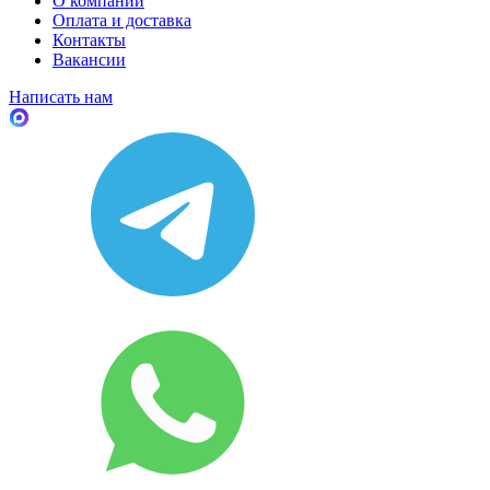
О компании
Оплата и доставка
Контакты
Вакансии
Написать нам