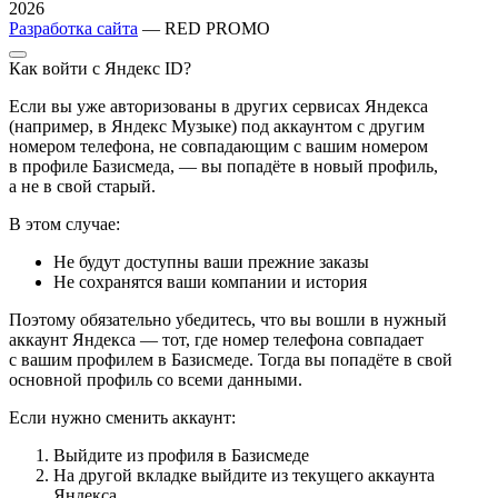
2026
Разработка сайта
— RED PROMO
Как войти с Яндекс ID?
Если вы уже авторизованы в других сервисах Яндекса
(например, в Яндекс Музыке) под аккаунтом с другим
номером телефона, не совпадающим с вашим номером
в профиле Базисмеда, — вы попадёте в новый профиль,
а не в свой старый.
В этом случае:
Не будут доступны ваши прежние заказы
Не сохранятся ваши компании и история
Поэтому обязательно убедитесь, что вы вошли в нужный
аккаунт Яндекса — тот, где номер телефона совпадает
с вашим профилем в Базисмеде. Тогда вы попадёте в свой
основной профиль со всеми данными.
Если нужно сменить аккаунт:
Выйдите из профиля в Базисмеде
На другой вкладке выйдите из текущего аккаунта
Яндекса