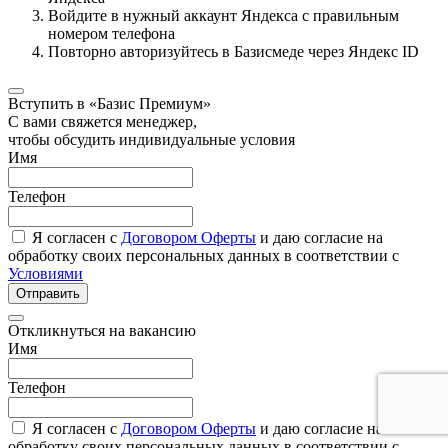
Войдите в нужный аккаунт Яндекса с правильным
номером телефона
Повторно авторизуйтесь в Базисмеде через Яндекс ID
Вступить в «Базис Премиум»
С вами свяжется менеджер,
чтобы обсудить индивидуальные условия
Имя
Телефон
Я согласен с
Договором Оферты
и даю согласие на
обработку своих персональных данных в соответствии с
Условиями
Отправить
Откликнуться на вакансию
Имя
Телефон
Я согласен с
Договором Оферты
и даю согласие на
обработку своих персональных данных в соответствии с