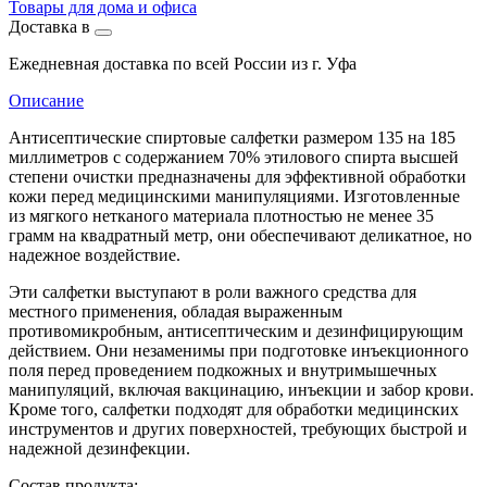
Товары для дома и офиса
Доставка в
Ежедневная доставка по всей России из г. Уфа
Описание
Антисептические спиртовые салфетки размером 135 на 185
миллиметров с содержанием 70% этилового спирта высшей
степени очистки предназначены для эффективной обработки
кожи перед медицинскими манипуляциями. Изготовленные
из мягкого нетканого материала плотностью не менее 35
грамм на квадратный метр, они обеспечивают деликатное, но
надежное воздействие.
Эти салфетки выступают в роли важного средства для
местного применения, обладая выраженным
противомикробным, антисептическим и дезинфицирующим
действием. Они незаменимы при подготовке инъекционного
поля перед проведением подкожных и внутримышечных
манипуляций, включая вакцинацию, инъекции и забор крови.
Кроме того, салфетки подходят для обработки медицинских
инструментов и других поверхностей, требующих быстрой и
надежной дезинфекции.
Состав продукта: