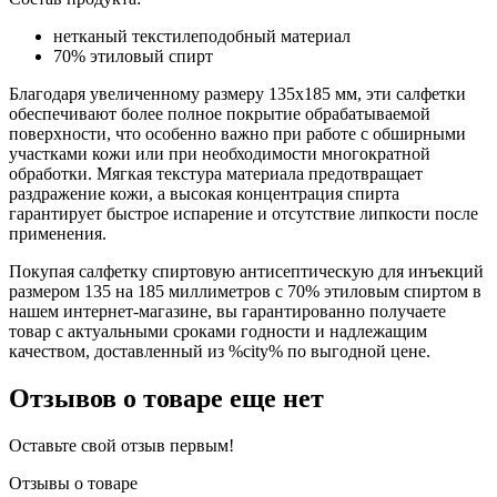
нетканый текстилеподобный материал
70% этиловый спирт
Благодаря увеличенному размеру 135х185 мм, эти салфетки
обеспечивают более полное покрытие обрабатываемой
поверхности, что особенно важно при работе с обширными
участками кожи или при необходимости многократной
обработки. Мягкая текстура материала предотвращает
раздражение кожи, а высокая концентрация спирта
гарантирует быстрое испарение и отсутствие липкости после
применения.
Покупая салфетку спиртовую антисептическую для инъекций
размером 135 на 185 миллиметров с 70% этиловым спиртом в
нашем интернет-магазине, вы гарантированно получаете
товар с актуальными сроками годности и надлежащим
качеством, доставленный из %city% по выгодной цене.
Отзывов о товаре еще нет
Оставьте свой отзыв первым!
Отзывы о товаре