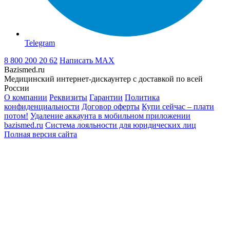
Telegram
8 800 200 20 62
Написать
MAX
Bazismed.ru
Медицинский интернет-дискаунтер с доставкой по всей
России
О компании
Реквизиты
Гарантии
Политика
конфиденциальности
Договор оферты
Купи сейчас – плати
потом!
Удаление аккаунта в мобильном приложении
bazismed.ru
Система лояльности для юридических лиц
Полная версия сайта