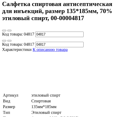
Салфетка спиртовая антисептическая
для инъекций, размер 135*185мм, 70%
этиловый спирт, 00-00004817
Код товара:
04817
Код товара:
04817
Характеристики
К описанию товара
Артикул
этиловый спирт
Вид
Спиртовая
Размер
135мм*185мм
Тип
Этиловый спирт