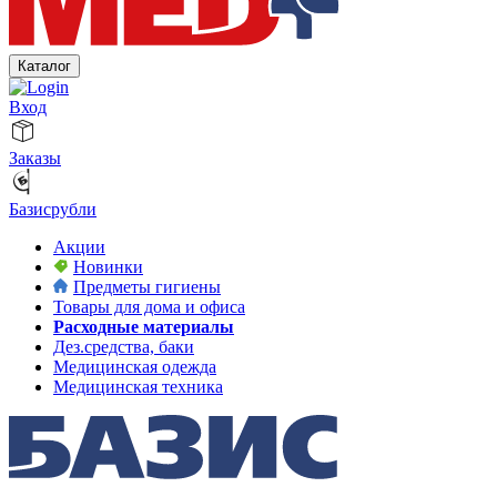
Каталог
Вход
Заказы
Базисрубли
Акции
Новинки
Предметы гигиены
Товары для дома и офиса
Расходные материалы
Дез.средства, баки
Медицинская одежда
Медицинская техника