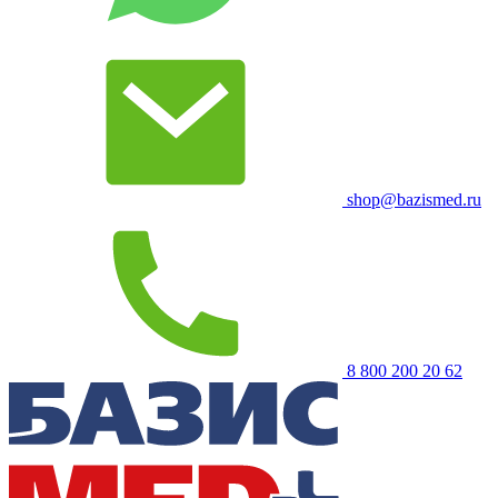
shop@bazismed.ru
8 800 200 20 62