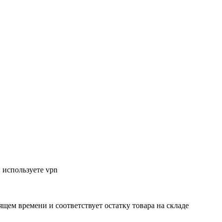
 используете vpn
ящем времени и соответствует остатку товара на складе