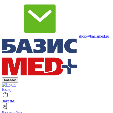
shop@bazismed.ru
Каталог
Вход
Заказы
Базисрубли