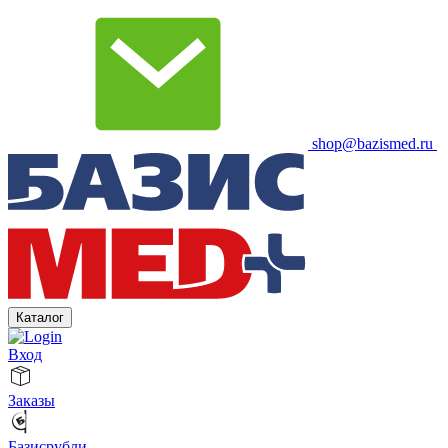
shop@bazismed.ru
Каталог
Вход
Заказы
Базисрубли