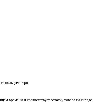
 используете vpn
ящем времени и соответствует остатку товара на складе