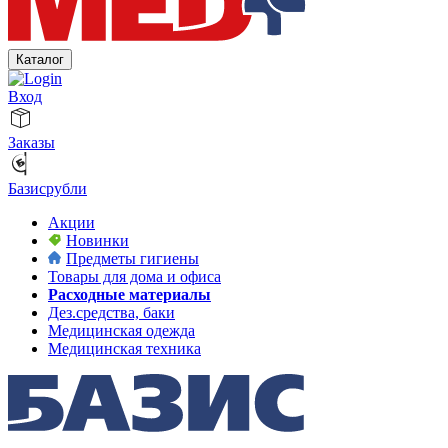
Каталог
Вход
Заказы
Базисрубли
Акции
Новинки
Предметы гигиены
Товары для дома и офиса
Расходные материалы
Дез.средства, баки
Медицинская одежда
Медицинская техника