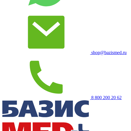
shop@bazismed.ru
8 800 200 20 62