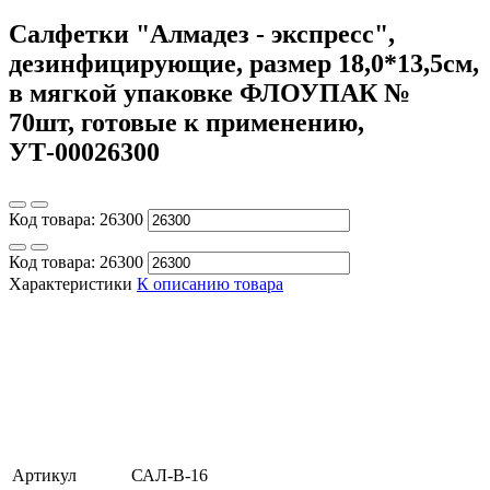
Салфетки "Алмадез - экспресс",
дезинфицирующие, размер 18,0*13,5см,
в мягкой упаковке ФЛОУПАК №
70шт, готовые к применению,
УТ-00026300
Код товара:
26300
Код товара:
26300
Характеристики
К описанию товара
Артикул
САЛ-В-16