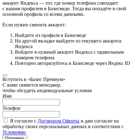
аккаунт Яндекса — тот, где номер телефона совпадает
с вашим профилем в Базисмеде. Тогда вы попадёте в свой
основной профиль со всеми данными.
Если нужно сменить аккаунт:
Выйдите из профиля в Базисмеде
На другой вкладке выйдите из текущего аккаунта
Яндекса
Войдите в нужный аккаунт Яндекса с правильным
номером телефона
Повторно авторизуйтесь в Базисмеде через Яндекс ID
Вступить в «Базис Премиум»
С вами свяжется менеджер,
чтобы обсудить индивидуальные условия
Имя
Телефон
Я согласен с
Договором Оферты
и даю согласие на
обработку своих персональных данных в соответствии с
Условиями
Отправить