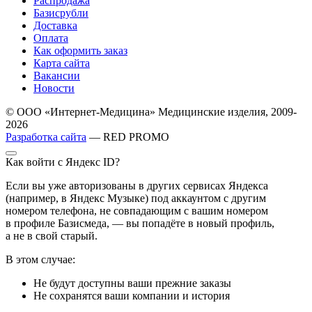
Распродажа
Базисрубли
Доставка
Оплата
Как оформить заказ
Карта сайта
Вакансии
Новости
© ООО «Интернет-Медицина» Медицинские изделия, 2009-
2026
Разработка сайта
— RED PROMO
Как войти с Яндекс ID?
Если вы уже авторизованы в других сервисах Яндекса
(например, в Яндекс Музыке) под аккаунтом с другим
номером телефона, не совпадающим с вашим номером
в профиле Базисмеда, — вы попадёте в новый профиль,
а не в свой старый.
В этом случае:
Не будут доступны ваши прежние заказы
Не сохранятся ваши компании и история