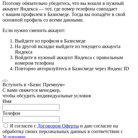
Поэтому обязательно убедитесь, что вы вошли в нужный
аккаунт Яндекса — тот, где номер телефона совпадает
с вашим профилем в Базисмеде. Тогда вы попадёте в свой
основной профиль со всеми данными.
Если нужно сменить аккаунт:
Выйдите из профиля в Базисмеде
На другой вкладке выйдите из текущего аккаунта
Яндекса
Войдите в нужный аккаунт Яндекса с правильным
номером телефона
Повторно авторизуйтесь в Базисмеде через Яндекс ID
Вступить в «Базис Премиум»
С вами свяжется менеджер,
чтобы обсудить индивидуальные условия
Имя
Телефон
Я согласен с
Договором Оферты
и даю согласие на
обработку своих персональных данных в соответствии с
Условиями