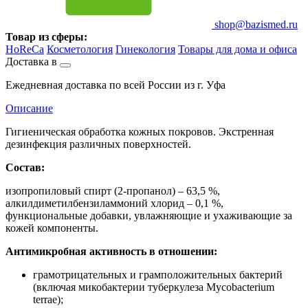
shop@bazismed.ru
Товар из сферы:
HoReCa
Косметология
Гинекология
Товары для дома и офиса
Доставка в
Ежедневная доставка по всей России из г. Уфа
Описание
Гигиеническая обработка кожных покровов. Экстренная
дезинфекция различных поверхностей.
Состав:
изопропиловый спирт (2-пропанол) – 63,5 %,
алкилдиметилбензиламмоний хлорид – 0,1 %,
функциональные добавки, увлажняющие и ухаживающие за
кожей компоненты.
Антимикробная активность в отношении:
грамотрицательных и грамположительных бактерий
(включая микобактерии туберкулеза Mycobacterium
terrae);