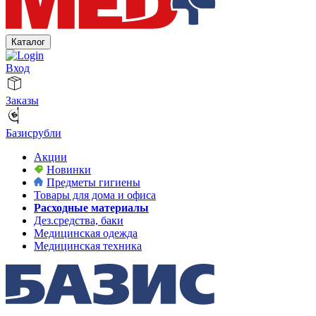
Каталог
Вход
Заказы
Базисрубли
Акции
Новинки
Предметы гигиены
Товары для дома и офиса
Расходные материалы
Дез.средства, баки
Медицинская одежда
Медицинская техника