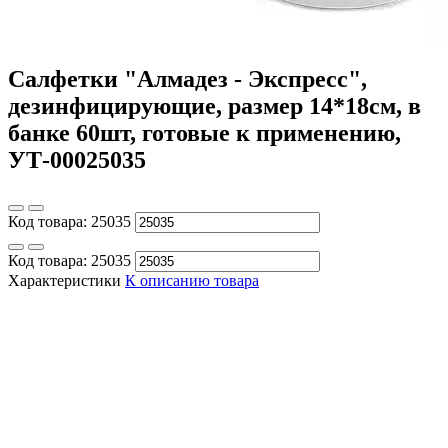
Салфетки "Алмадез - Экспресс",
дезинфицирующие, размер 14*18см, в
банке 60шт, готовые к применению,
УТ-00025035
Код товара:
25035
Код товара:
25035
Характеристики
К описанию товара