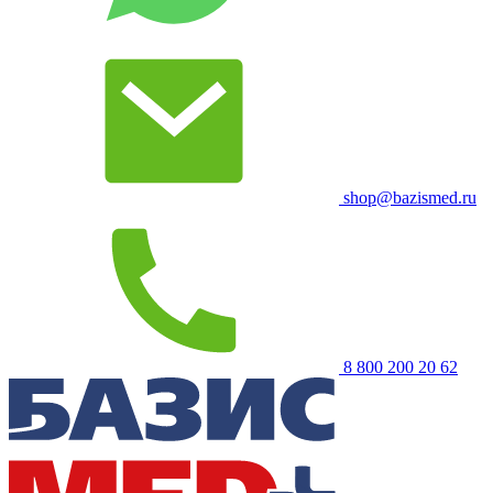
shop@bazismed.ru
8 800 200 20 62