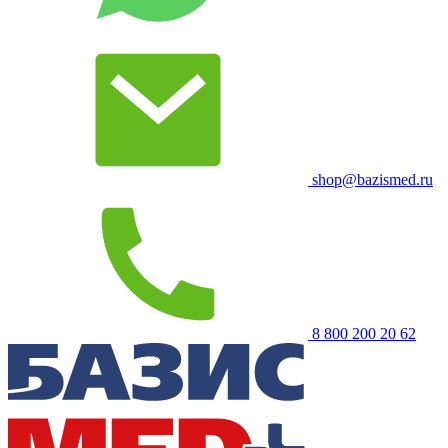
shop@bazismed.ru
8 800 200 20 62