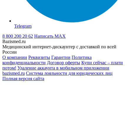
Telegram
8 800 200 20 62
Написать
MAX
Bazismed.ru
Медицинский интернет-дискаунтер с доставкой по всей
России
О компании
Реквизиты
Гарантии
Политика
конфиденциальности
Договор оферты
Купи сейчас – плати
потом!
Удаление аккаунта в мобильном приложении
bazismed.ru
Система лояльности для юридических лиц
Полная версия сайта