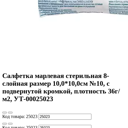
Салфетка марлевая стерильная 8-
слойная размер 10,0*10,0см №10, с
подвернутой кромкой, плотность 36г/
м2, УТ-00025023
Код товара:
25023
Код товара:
25023