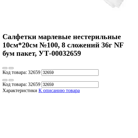
Салфетки марлевые нестерильные
10см*20см №100, 8 сложений 36г NF
бум пакет, УТ-00032659
Код товара:
32659
Код товара:
32659
Характеристики
К описанию товара