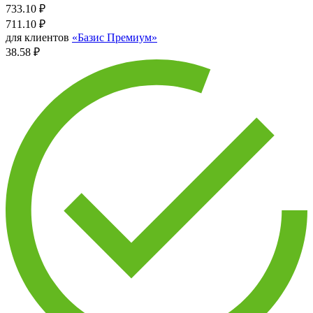
733.10
₽
711.10
₽
для клиентов
«Базис Премиум»
38.58 ₽