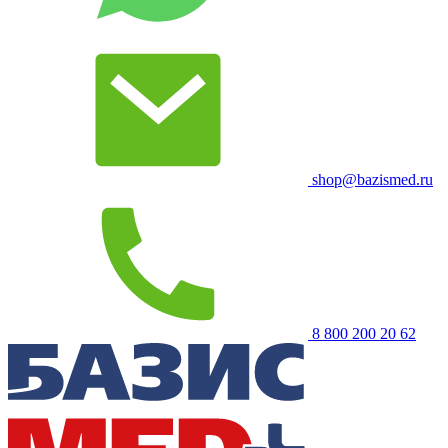
shop@bazismed.ru
8 800 200 20 62