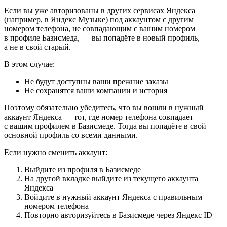
Если вы уже авторизованы в других сервисах Яндекса
(например, в Яндекс Музыке) под аккаунтом с другим
номером телефона, не совпадающим с вашим номером
в профиле Базисмеда, — вы попадёте в новый профиль,
а не в свой старый.
В этом случае:
Не будут доступны ваши прежние заказы
Не сохранятся ваши компании и история
Поэтому обязательно убедитесь, что вы вошли в нужный
аккаунт Яндекса — тот, где номер телефона совпадает
с вашим профилем в Базисмеде. Тогда вы попадёте в свой
основной профиль со всеми данными.
Если нужно сменить аккаунт:
Выйдите из профиля в Базисмеде
На другой вкладке выйдите из текущего аккаунта
Яндекса
Войдите в нужный аккаунт Яндекса с правильным
номером телефона
Повторно авторизуйтесь в Базисмеде через Яндекс ID