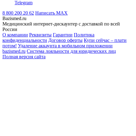
Telegram
8 800 200 20 62
Написать
MAX
Bazismed.ru
Медицинский интернет-дискаунтер с доставкой по всей
России
О компании
Реквизиты
Гарантии
Политика
конфиденциальности
Договор оферты
Купи сейчас – плати
потом!
Удаление аккаунта в мобильном приложении
bazismed.ru
Система лояльности для юридических лиц
Полная версия сайта