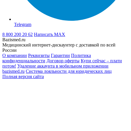
Telegram
8 800 200 20 62
Написать
MAX
Bazismed.ru
Медицинский интернет-дискаунтер с доставкой по всей
России
О компании
Реквизиты
Гарантии
Политика
конфиденциальности
Договор оферты
Купи сейчас – плати
потом!
Удаление аккаунта в мобильном приложении
bazismed.ru
Система лояльности для юридических лиц
Полная версия сайта