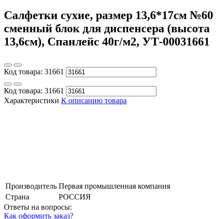
Салфетки сухие, размер 13,6*17см №60
сменный блок для диспенсера (высота
13,6см), Спанлейс 40г/м2, УТ-00031661
Код товара:
31661
Код товара:
31661
Характеристики
К описанию товара
Производитель
Первая промышленная компания
Страна
РОССИЯ
Ответы на вопросы:
Как оформить заказ?