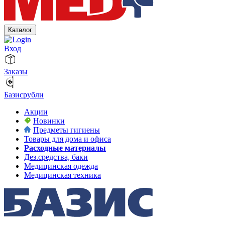
Каталог
Вход
Заказы
Базисрубли
Акции
Новинки
Предметы гигиены
Товары для дома и офиса
Расходные материалы
Дез.средства, баки
Медицинская одежда
Медицинская техника