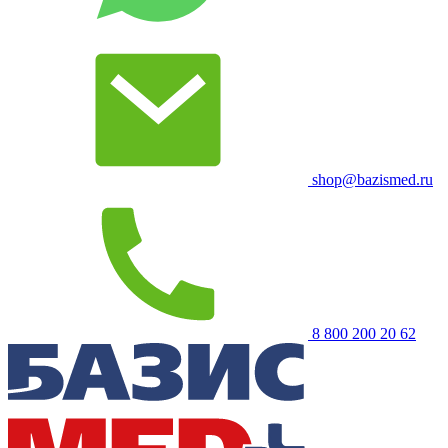
shop@bazismed.ru
8 800 200 20 62