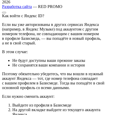
2026
Разработка сайта
— RED PROMO
Как войти с Яндекс ID?
Если вы уже авторизованы в других сервисах Яндекса
(например, в Яндекс Музыке) под аккаунтом с другим
номером телефона, не совпадающим с вашим номером
в профиле Базисмеда, — вы попадёте в новый профиль,
а не в свой старый.
В этом случае:
Не будут доступны ваши прежние заказы
Не сохранятся ваши компании и история
Поэтому обязательно убедитесь, что вы вошли в нужный
аккаунт Яндекса — тот, где номер телефона совпадает
с вашим профилем в Базисмеде. Тогда вы попадёте в свой
основной профиль со всеми данными.
Если нужно сменить аккаунт:
Выйдите из профиля в Базисмеде
На другой вкладке выйдите из текущего аккаунта
Яндекса