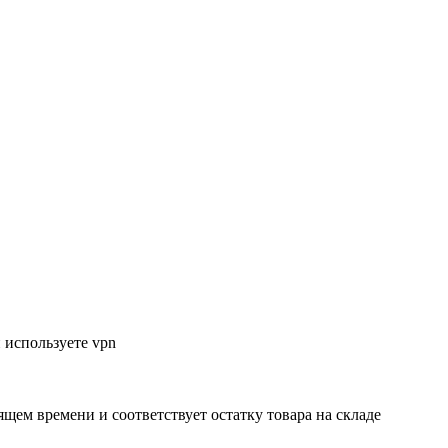
 используете vpn
ящем времени и соответствует остатку товара на складе