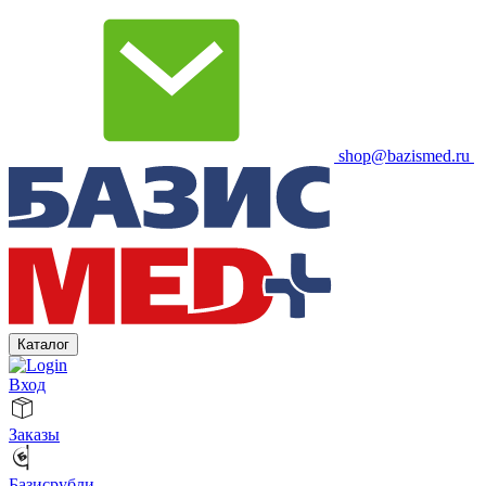
shop@bazismed.ru
Каталог
Вход
Заказы
Базисрубли