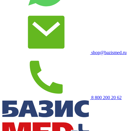
shop@bazismed.ru
8 800 200 20 62