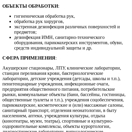
ОБЪЕКТЫ ОБРАБОТКИ
:
гигиеническая обработка рук,
обработка рук хирургов,
экстренная дезинфекция различных поверхностей и
предметов;
дезинфекция ИМН, санитарно-технического
оборудования, парикмахерских инструментов, обуви,
средств индивидуальной защиты и др.
СФЕРА ПРИМЕНЕНИЯ
:
Акушерские стационары, ЛПУ, клинические лаборатории,
станции переливания крови, бактериологические
лаборатории, детские учреждения (детсады, школы и т.п.),
пенитенциарные учреждения, инфекционные очаги,
предприятия общественного питания, потребительские
рынки, коммунальные объекты (бани, бассейны, гостиницы,
общественные туалеты и т.п.), учреждения соцобеспечения,
парикмахерские, косметические и (или) массажные салоны,
санитарный транспорт, отделения неонатологии, в быту
населением, аптеки, учреждения культуры, отдыха
(кинотеатры, музеи, театры), спортивные и культурно-
оздоровительные комплексы, объекты курортологии,
диагностические лаборатории, вирусологические