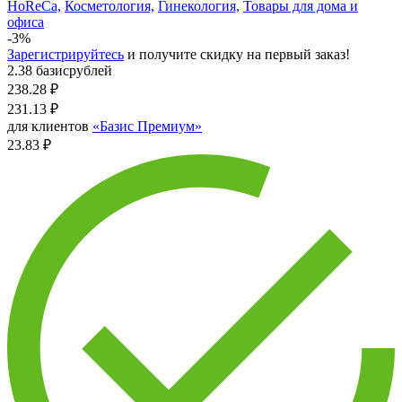
HoReCa,
Косметология,
Гинекология,
Товары для дома и
офиса
-3%
Зарегистрируйтесь
и получите скидку на первый заказ!
2.38 базисрублей
238.28
₽
231.13
₽
для клиентов
«Базис Премиум»
23.83 ₽