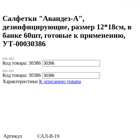
Салфетки "Авандез-А",
дезинфицирующие, размер 12*18см, в
банке 60шт, готовые к применению,
УТ-00030386
Код товара:
30386
Код товара:
30386
Характеристики
К описанию товара
Артикул
САЛ-В-19