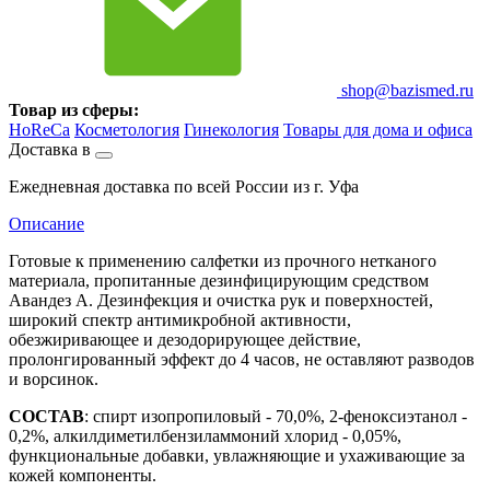
shop@bazismed.ru
Товар из сферы:
HoReCa
Косметология
Гинекология
Товары для дома и офиса
Доставка в
Ежедневная доставка по всей России из г. Уфа
Описание
Готовые к применению салфетки из прочного нетканого
материала, пропитанные дезинфицирующим средством
Авандез А. Дезинфекция и очистка рук и поверхностей,
широкий спектр антимикробной активности,
обезжиривающее и дезодорирующее действие,
пролонгированный эффект до 4 часов, не оставляют разводов
и ворсинок.
СОСТАВ
: спирт изопропиловый - 70,0%, 2-феноксиэтанол -
0,2%, алкилдиметилбензиламмоний хлорид - 0,05%,
функциональные добавки, увлажняющие и ухаживающие за
кожей компоненты.