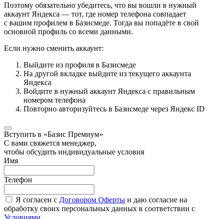
Поэтому обязательно убедитесь, что вы вошли в нужный
аккаунт Яндекса — тот, где номер телефона совпадает
с вашим профилем в Базисмеде. Тогда вы попадёте в свой
основной профиль со всеми данными.
Если нужно сменить аккаунт:
Выйдите из профиля в Базисмеде
На другой вкладке выйдите из текущего аккаунта
Яндекса
Войдите в нужный аккаунт Яндекса с правильным
номером телефона
Повторно авторизуйтесь в Базисмеде через Яндекс ID
Вступить в «Базис Премиум»
С вами свяжется менеджер,
чтобы обсудить индивидуальные условия
Имя
Телефон
Я согласен с
Договором Оферты
и даю согласие на
обработку своих персональных данных в соответствии с
Условиями