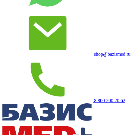
shop@bazismed.ru
8 800 200 20 62