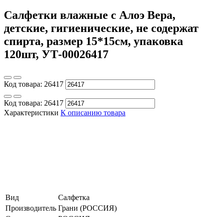
Салфетки влажные с Алоэ Вера,
детские, гигиенические, не содержат
спирта, размер 15*15см, упаковка
120шт, УТ-00026417
Код товара:
26417
Код товара:
26417
Характеристики
К описанию товара
Вид
Салфетка
Производитель
Грани (РОССИЯ)