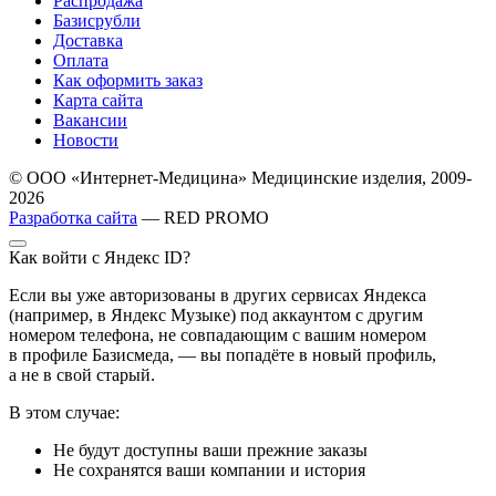
Распродажа
Базисрубли
Доставка
Оплата
Как оформить заказ
Карта сайта
Вакансии
Новости
© ООО «Интернет-Медицина» Медицинские изделия, 2009-
2026
Разработка сайта
— RED PROMO
Как войти с Яндекс ID?
Если вы уже авторизованы в других сервисах Яндекса
(например, в Яндекс Музыке) под аккаунтом с другим
номером телефона, не совпадающим с вашим номером
в профиле Базисмеда, — вы попадёте в новый профиль,
а не в свой старый.
В этом случае:
Не будут доступны ваши прежние заказы
Не сохранятся ваши компании и история