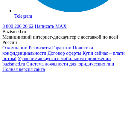
Telegram
8 800 200 20 62
Написать
MAX
Bazismed.ru
Медицинский интернет-дискаунтер с доставкой по всей
России
О компании
Реквизиты
Гарантии
Политика
конфиденциальности
Договор оферты
Купи сейчас – плати
потом!
Удаление аккаунта в мобильном приложении
bazismed.ru
Система лояльности для юридических лиц
Полная версия сайта