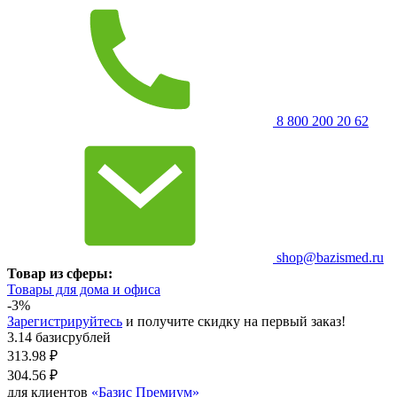
8 800 200 20 62
shop@bazismed.ru
Товар из сферы:
Товары для дома и офиса
-3%
Зарегистрируйтесь
и получите скидку на первый заказ!
3.14 базисрублей
313.98
₽
304.56
₽
для клиентов
«Базис Премиум»