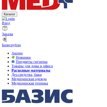
Каталог
Вход
Заказы
Базисрубли
Акции
Новинки
Предметы гигиены
Товары для дома и офиса
Расходные материалы
Дез.средства, баки
Медицинская одежда
Медицинская техника