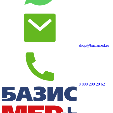
shop@bazismed.ru
8 800 200 20 62