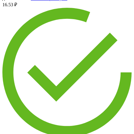
16.53 ₽