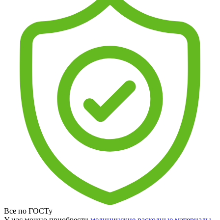
Все по ГОСТу
У нас можно приобрести
медицинские расходные материалы
,