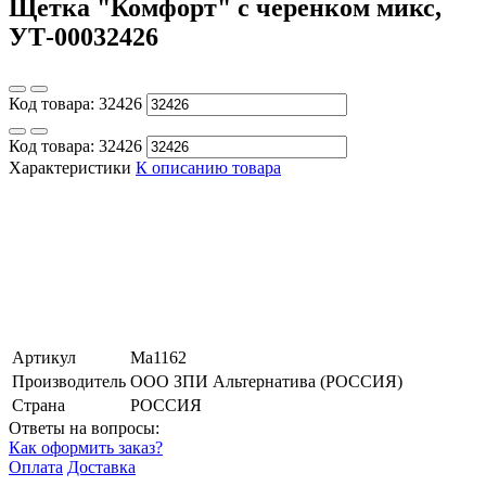
Щетка "Комфорт" с черенком микс,
УТ-00032426
Код товара:
32426
Код товара:
32426
Характеристики
К описанию товара
Артикул
Ма1162
Производитель
ООО ЗПИ Альтернатива (РОССИЯ)
Страна
РОССИЯ
Ответы на вопросы:
Как оформить заказ?
Оплата
Доставка