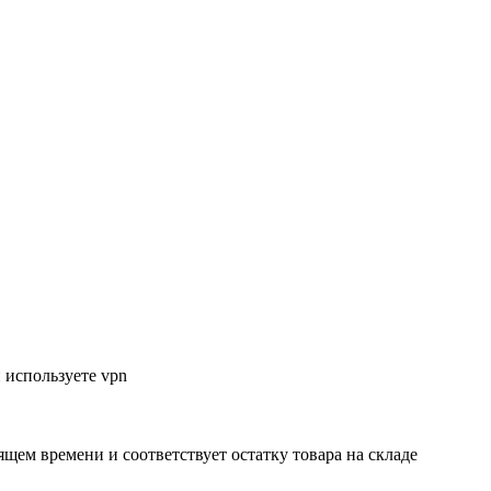
 используете vpn
ящем времени и соответствует остатку товара на складе