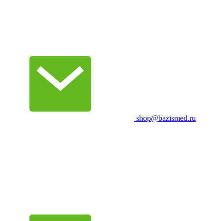
shop@bazismed.ru