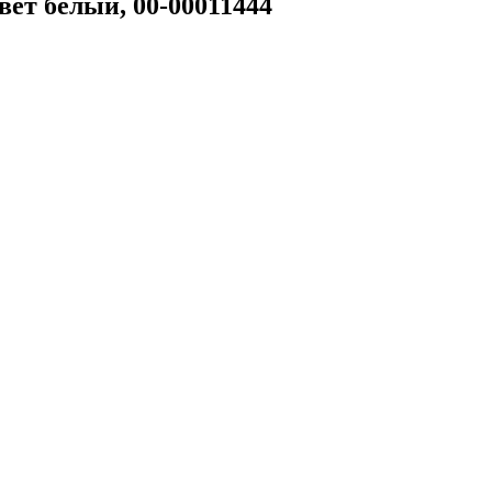
вет белый, 00-00011444