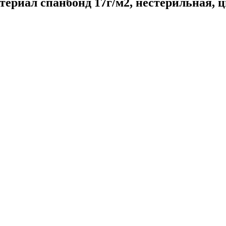
териал спанбонд 17г/м2, нестерильная, ц