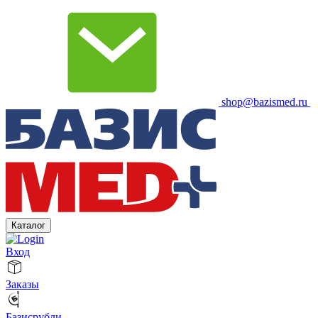
shop@bazismed.ru
Каталог
Вход
Заказы
Базисрубли