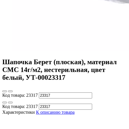
Шапочка Берет (плоская), материал
СМС 14г/м2, нестерильная, цвет
белый, УТ-00023317
Код товара:
23317
Код товара:
23317
Характеристики
К описанию товара