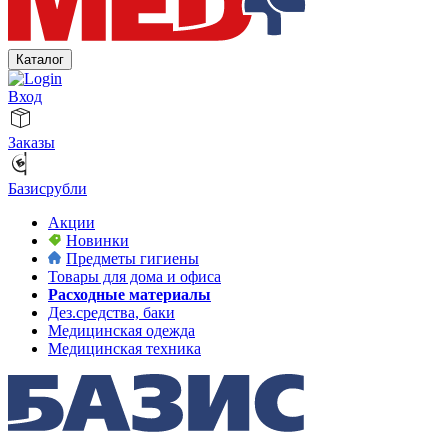
Каталог
Вход
Заказы
Базисрубли
Акции
Новинки
Предметы гигиены
Товары для дома и офиса
Расходные материалы
Дез.средства, баки
Медицинская одежда
Медицинская техника