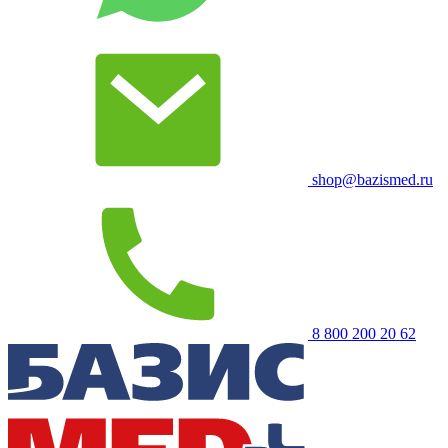
shop@bazismed.ru
8 800 200 20 62