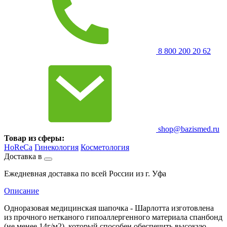
8 800 200 20 62
shop@bazismed.ru
Товар из сферы:
HoReCa
Гинекология
Косметология
Доставка в
Ежедневная доставка по всей России из г. Уфа
Описание
Одноразовая медицинская шапочка - Шарлотта изготовлена
из прочного нетканого гипоаллергенного материала спанбонд
(не менее 14г/м2), который способен обеспечить высокую