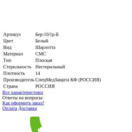
Артикул
Бер-10/1р-Б
Цвет
Белый
Вид
Шарлотта
Материал
СМС
Тип
Плоская
Стерильность
Нестерильный
Плотность
14
Производитель
СпецМедЗащита КФ (РОССИЯ)
Страна
РОССИЯ
Все характеристики
Ответы на вопросы:
Как оформить заказ?
Оплата
Доставка