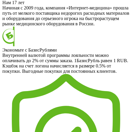
Нам 17 лет
Начиная с 2009 года, компания «Интернет-медицина» прошла
путь от мелкого поставщика недорогих расходных материалов
и оборудования до серьезного игрока на быстрорастущем
рынке медицинского оборудования в России.
Экономьте с БазисРублями
Внутренней валютой программы лояльности можно
оплачивать до 2% от суммы заказа. 1БазисРубль равен 1 RUB.
Кэшбэк на счет логина начисляется в размере 0.5% от
покупки. Выгодные покупки для постоянных клиентов.