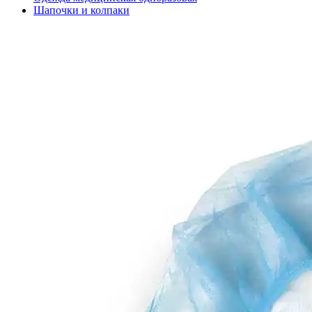
Шапочки и колпаки