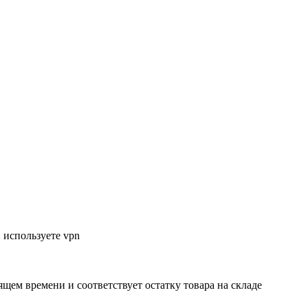
 используете vpn
ящем времени и соответствует остатку товара на складе