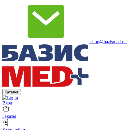
shop@bazismed.ru
Каталог
Вход
Заказы
Базисрубли