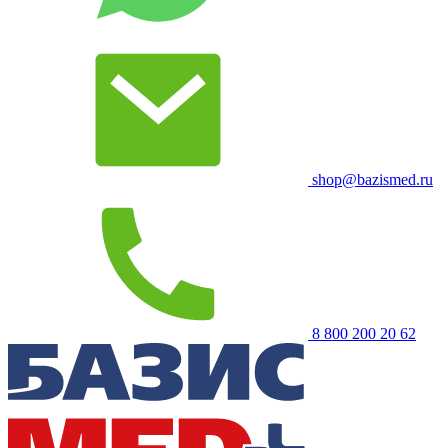
shop@bazismed.ru
8 800 200 20 62