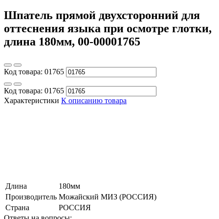
Шпатель прямой двухсторонний для
оттеснения языка при осмотре глотки,
длина 180мм, 00-00001765
Код товара:
01765
Код товара:
01765
Характеристики
К описанию товара
Длина
180мм
Производитель
Можайский МИЗ (РОССИЯ)
Страна
РОССИЯ
Ответы на вопросы: