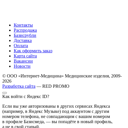
Контакты
Распродажа
Базисрубли
Доставка
Оплата
Как оформить заказ
Карта сайта
Вакансии
Новости
© ООО «Интернет-Медицина» Медицинские изделия, 2009-
2026
Разработка сайта
— RED PROMO
Как войти с Яндекс ID?
Если вы уже авторизованы в других сервисах Яндекса
(например, в Яндекс Музыке) под аккаунтом с другим
номером телефона, не совпадающим с вашим номером
в профиле Базисмеда, — вы попадёте в новый профиль,
а не в свой старый.