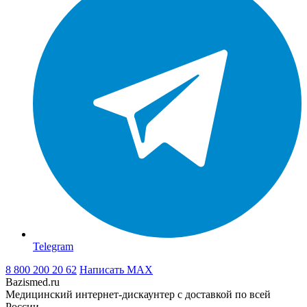
Telegram
8 800 200 20 62
Написать
MAX
Bazismed.ru
Медицинский интернет-дискаунтер с доставкой по всей
России