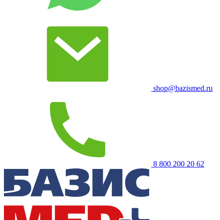
shop@bazismed.ru
8 800 200 20 62