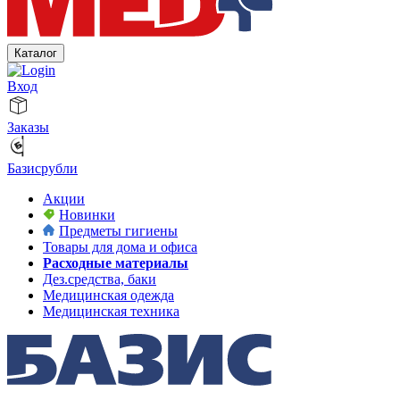
Каталог
Вход
Заказы
Базисрубли
Акции
Новинки
Предметы гигиены
Товары для дома и офиса
Расходные материалы
Дез.средства, баки
Медицинская одежда
Медицинская техника