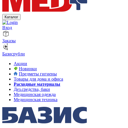
Каталог
Вход
Заказы
Базисрубли
Акции
Новинки
Предметы гигиены
Товары для дома и офиса
Расходные материалы
Дез.средства, баки
Медицинская одежда
Медицинская техника