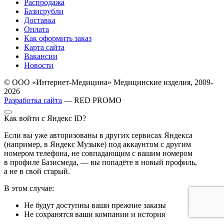
Распродажа
Базисрубли
Доставка
Оплата
Как оформить заказ
Карта сайта
Вакансии
Новости
© ООО «Интернет-Медицина» Медицинские изделия, 2009-
2026
Разработка сайта
— RED PROMO
Как войти с Яндекс ID?
Если вы уже авторизованы в других сервисах Яндекса
(например, в Яндекс Музыке) под аккаунтом с другим
номером телефона, не совпадающим с вашим номером
в профиле Базисмеда, — вы попадёте в новый профиль,
а не в свой старый.
В этом случае:
Не будут доступны ваши прежние заказы
Не сохранятся ваши компании и история