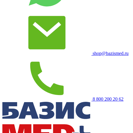
shop@bazismed.ru
8 800 200 20 62