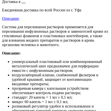
Доставка в
Ежедневная доставка по всей России из г. Уфа
Описание
Система для переливания растворов применяется для
переливания инфузионных растворов и заменителей крови из
стеклянных флаконов и пластиковых контейнеров, а также
для вливания жидких препаратов и растворов в кровь
организма человека и животного.
Описание:
универсальный пластиковый или комбинированный
металлический шип предназначен для перфорации
емкости с инфузионным раствором;
воздухозаборный клапан, снабженный фильтром и
удобной крышкой, защищает от контаминации
вводимые препараты;
прозрачная камера с капельным устройством
обеспечивает контроль подачи раствора;
стандарт: 20 капель = 1 мл ± 0,1 мл;
микро: 60 капель = 1 мл ± 0,1 мл;
роликовый регулятор удобен в использовании и
обеспечивает хороший контроль скорости потока