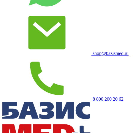
shop@bazismed.ru
8 800 200 20 62