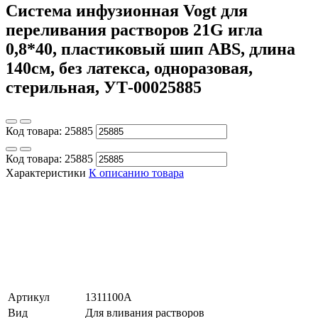
Система инфузионная Vogt для
переливания растворов 21G игла
0,8*40, пластиковый шип ABS, длина
140см, без латекса, одноразовая,
стерильная, УТ-00025885
Код товара:
25885
Код товара:
25885
Характеристики
К описанию товара
Артикул
1311100A
Вид
Для вливания растворов