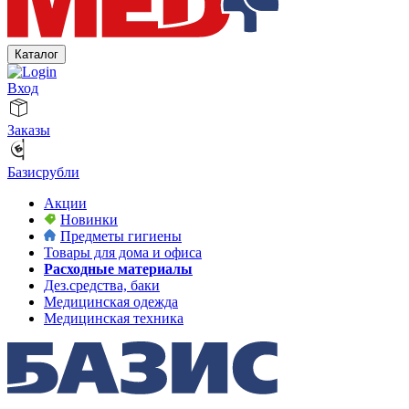
Каталог
Вход
Заказы
Базисрубли
Акции
Новинки
Предметы гигиены
Товары для дома и офиса
Расходные материалы
Дез.средства, баки
Медицинская одежда
Медицинская техника