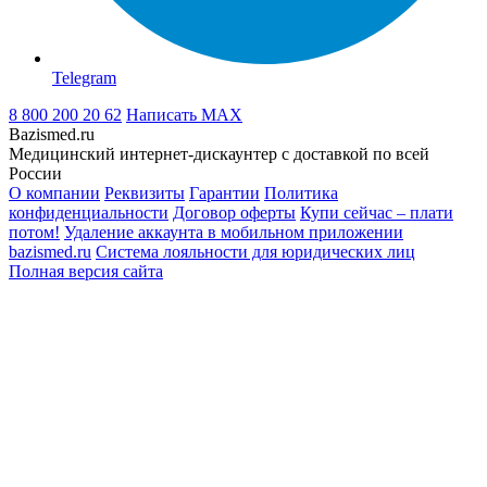
Telegram
8 800 200 20 62
Написать
MAX
Bazismed.ru
Медицинский интернет-дискаунтер с доставкой по всей
России
О компании
Реквизиты
Гарантии
Политика
конфиденциальности
Договор оферты
Купи сейчас – плати
потом!
Удаление аккаунта в мобильном приложении
bazismed.ru
Система лояльности для юридических лиц
Полная версия сайта