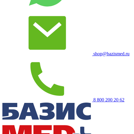
shop@bazismed.ru
8 800 200 20 62