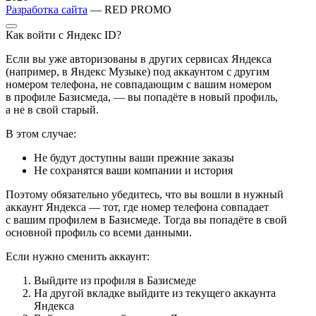
Разработка сайта
— RED PROMO
Как войти с Яндекс ID?
Если вы уже авторизованы в других сервисах Яндекса
(например, в Яндекс Музыке) под аккаунтом с другим
номером телефона, не совпадающим с вашим номером
в профиле Базисмеда, — вы попадёте в новый профиль,
а не в свой старый.
В этом случае:
Не будут доступны ваши прежние заказы
Не сохранятся ваши компании и история
Поэтому обязательно убедитесь, что вы вошли в нужный
аккаунт Яндекса — тот, где номер телефона совпадает
с вашим профилем в Базисмеде. Тогда вы попадёте в свой
основной профиль со всеми данными.
Если нужно сменить аккаунт:
Выйдите из профиля в Базисмеде
На другой вкладке выйдите из текущего аккаунта
Яндекса