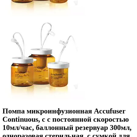
Помпа микроинфузионная Accufuser
Continuous, с с постоянной скоростью
10мл/час, баллонный резервуар 300мл,
одноразовая стерильная, с сумкой для