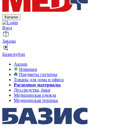
Каталог
Вход
Заказы
Базисрубли
Акции
Новинки
Предметы гигиены
Товары для дома и офиса
Расходные материалы
Дез.средства, баки
Медицинская одежда
Медицинская техника