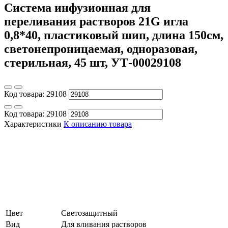
Система инфузионная для
переливания растворов 21G игла
0,8*40, пластиковый шип, длина 150см,
светонепроницаемая, одноразовая,
стерильная, 45 шт, УТ-00029108
Код товара:
29108
Код товара:
29108
Характеристики
К описанию товара
Цвет
Светозащитный
Вид
Для вливания растворов