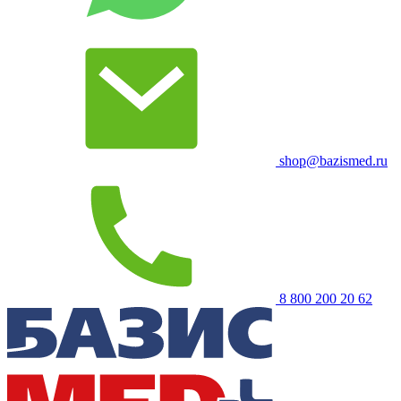
shop@bazismed.ru
8 800 200 20 62