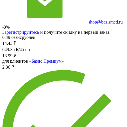
shop@bazismed.ru
-3%
Зарегистрируйтесь
и получите скидку на первый заказ!
6.49 базисрублей
14.43
₽
649.35 ₽/45 шт
13.99
₽
для клиентов
«Базис Премиум»
2.36 ₽