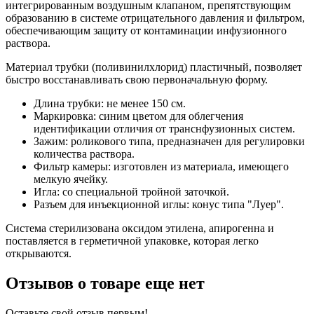
интегрированным воздушным клапаном, препятствующим
образованию в системе отрицательного давления и фильтром,
обеспечивающим защиту от контаминации инфузионного
раствора.
Материал трубки (поливинилхлорид) пластичный, позволяет
быстро восстанавливать свою первоначальную форму.
Длина трубки: не менее 150 см.
Маркировка: синим цветом для облегчения
идентификации отличия от транснфузионных систем.
Зажим: роликового типа, предназначен для регулировки
количества раствора.
Фильтр камеры: изготовлен из материала, имеющего
мелкую ячейку.
Игла: со специальной тройной заточкой.
Разъем для инъекционной иглы: конус типа "Луер".
Система стерилизована оксидом этилена, апирогенна и
поставляется в герметичной упаковке, которая легко
открываются.
Отзывов о товаре еще нет
Оставьте свой отзыв первым!