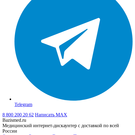
Telegram
8 800 200 20 62
Написать
MAX
Bazismed.ru
Медицинский интернет-дискаунтер с доставкой по всей
России