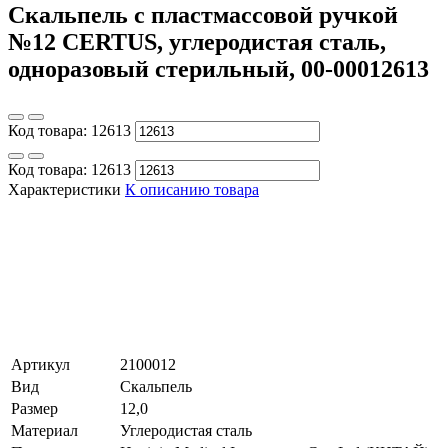
Скальпель с пластмассовой ручкой
№12 CERTUS, углеродистая сталь,
одноразовый стерильный, 00-00012613
Код товара:
12613
Код товара:
12613
Характеристики
К описанию товара
Артикул
2100012
Вид
Скальпель
Размер
12,0
Материал
Углеродистая сталь