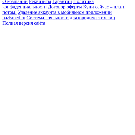
О компании
Реквизиты
Гарантии
Политика
конфиденциальности
Договор оферты
Купи сейчас – плати
потом!
Удаление аккаунта в мобильном приложении
bazismed.ru
Система лояльности для юридических лиц
Полная версия сайта