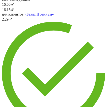
16.66
₽
16.16
₽
для клиентов
«Базис Премиум»
2.29 ₽