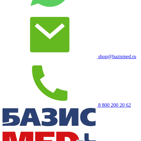
shop@bazismed.ru
8 800 200 20 62