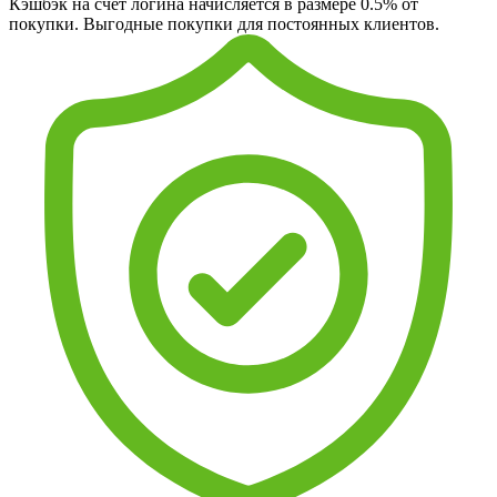
Кэшбэк на счет логина начисляется в размере 0.5% от
покупки. Выгодные покупки для постоянных клиентов.