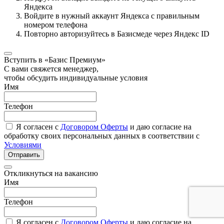
Яндекса
Войдите в нужный аккаунт Яндекса с правильным
номером телефона
Повторно авторизуйтесь в Базисмеде через Яндекс ID
Вступить в «Базис Премиум»
С вами свяжется менеджер,
чтобы обсудить индивидуальные условия
Имя
Телефон
Я согласен с
Договором Оферты
и даю согласие на
обработку своих персональных данных в соответствии с
Условиями
Отправить
Откликнуться на вакансию
Имя
Телефон
Я согласен с
Договором Оферты
и даю согласие на