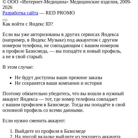
© ООО «Интернет-Медицина» Медицинские изделия, 2009-
2026
Разработка сайта
— RED PROMO
Как войти с Яндекс ID?
Если вы уже авторизованы в других сервисах Яндекса
(например, в Яндекс Музыке) под аккаунтом с другим
номером телефона, не совпадающим с вашим номером
в профиле Базисмеда, — вы попадёте в новый профиль,
а не в свой старый.
В этом случае:
Не будут доступны ваши прежние заказы
Не сохранятся ваши компании и история
Поэтому обязательно убедитесь, что вы вошли в нужный
аккаунт Яндекса — тот, где номер телефона совпадает
с вашим профилем в Базисмеде. Тогда вы попадёте в свой
основной профиль со всеми данными.
Если нужно сменить аккаунт:
Выйдите из профиля в Базисмеде
На другой вкладке выйдите из текущего аккаунта