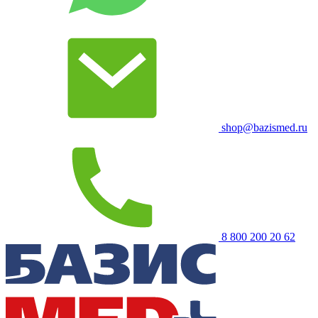
shop@bazismed.ru
8 800 200 20 62