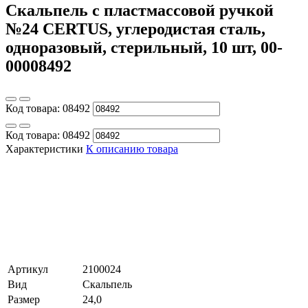
Скальпель с пластмассовой ручкой
№24 CERTUS, углеродистая сталь,
одноразовый, стерильный, 10 шт, 00-
00008492
Код товара:
08492
Код товара:
08492
Характеристики
К описанию товара
Артикул
2100024
Вид
Скальпель
Размер
24,0