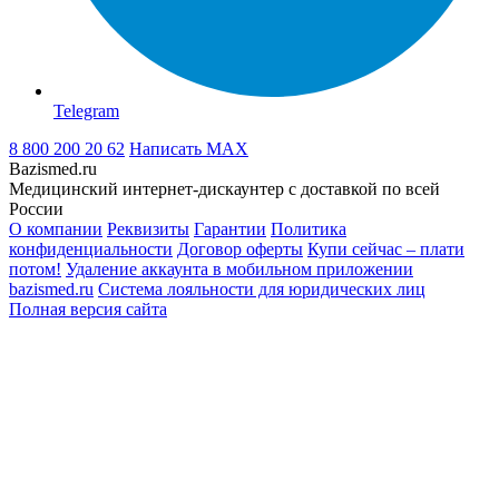
Telegram
8 800 200 20 62
Написать
MAX
Bazismed.ru
Медицинский интернет-дискаунтер с доставкой по всей
России
О компании
Реквизиты
Гарантии
Политика
конфиденциальности
Договор оферты
Купи сейчас – плати
потом!
Удаление аккаунта в мобильном приложении
bazismed.ru
Система лояльности для юридических лиц
Полная версия сайта