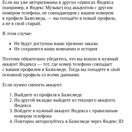
Если вы уже авторизованы в других сервисах Яндекса
(например, в Яндекс Музыке) под аккаунтом с другим
номером телефона, не совпадающим с вашим номером
в профиле Базисмеда, — вы попадёте в новый профиль,
а не в свой старый.
В этом случае:
Не будут доступны ваши прежние заказы
Не сохранятся ваши компании и история
Поэтому обязательно убедитесь, что вы вошли в нужный
аккаунт Яндекса — тот, где номер телефона совпадает
с вашим профилем в Базисмеде. Тогда вы попадёте в свой
основной профиль со всеми данными.
Если нужно сменить аккаунт:
Выйдите из профиля в Базисмеде
На другой вкладке выйдите из текущего аккаунта
Яндекса
Войдите в нужный аккаунт Яндекса с правильным
номером телефона
Повторно авторизуйтесь в Базисмеде через Яндекс ID