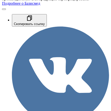
Подробнее о Базисмед
Скопировать ссылку