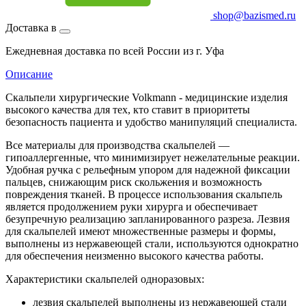
shop@bazismed.ru
Доставка в
Ежедневная доставка по всей России из г. Уфа
Описание
Скальпели хирургические Volkmann - медицинские изделия
высокого качества для тех, кто ставит в приоритеты
безопасность пациента и удобство манипуляций специалиста.
Все материалы для производства скальпелей —
гипоаллергенные, что минимизирует нежелательные реакции.
Удобная ручка с рельефным упором для надежной фиксации
пальцев, снижающим риск скольжения и возможность
повреждения тканей. В процессе использования скальпель
является продолжением руки хирурга и обеспечивает
безупречную реализацию запланированного разреза. Лезвия
для скальпелей имеют множественные размеры и формы,
выполнены из нержавеющей стали, используются однократно
для обеспечения неизменно высокого качества работы.
Характеристики скальпелей одноразовых:
лезвия скальпелей выполнены из нержавеющей стали