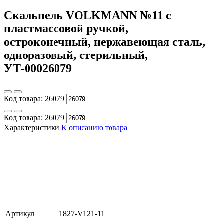
Скальпель VOLKMANN №11 с
пластмассовой ручкой,
остроконечный, нержавеющая сталь,
одноразовый, стерильный,
УТ-00026079
Код товара:
26079
Код товара:
26079
Характеристики
К описанию товара
Артикул
1827-V121-11