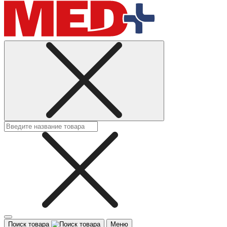
Поиск товара
Меню