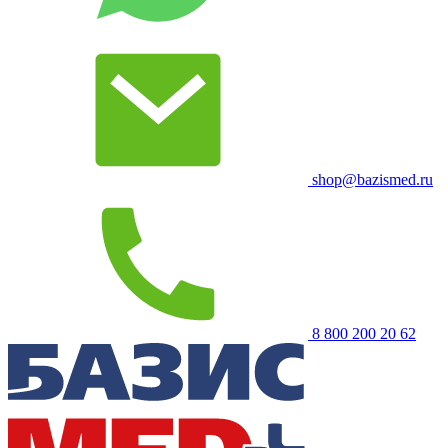
shop@bazismed.ru
8 800 200 20 62