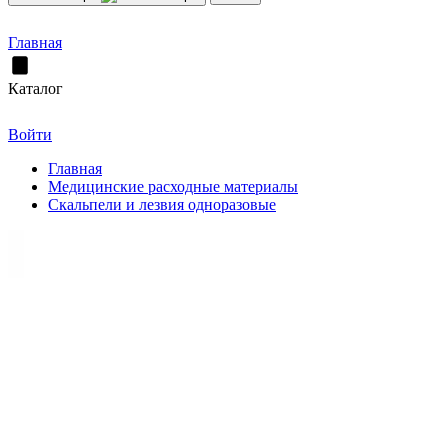
Главная
Каталог
Войти
Главная
Медицинские расходные материалы
Скальпели и лезвия одноразовые