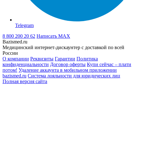
Telegram
8 800 200 20 62
Написать
MAX
Bazismed.ru
Медицинский интернет-дискаунтер с доставкой по всей
России
О компании
Реквизиты
Гарантии
Политика
конфиденциальности
Договор оферты
Купи сейчас – плати
потом!
Удаление аккаунта в мобильном приложении
bazismed.ru
Система лояльности для юридических лиц
Полная версия сайта