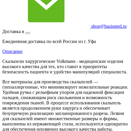
shop@bazismed.ru
Доставка в
Ежедневная доставка по всей России из г. Уфа
Описание
Скальпели хирургические Volkmann - медицинские изделия
высокого качества для тех, кто ставит в приоритеты
безопасность пациента и удобство манипуляций специалиста.
Все материалы для производства скальпелей —
гипоаллергенные, что минимизирует нежелательные реакции.
Удобная ручка с рельефным упором для надежной фиксации
пальцев, снижающим риск скольжения и возможность
повреждения тканей. В процессе использования скальпель
является продолжением руки хирурга и обеспечивает
безупречную реализацию запланированного разреза. Лезвия
для скальпелей имеют множественные размеры и формы,
выполнены из нержавеющей стали, используются однократно
для обеспечения неизменно высокого качества работы.