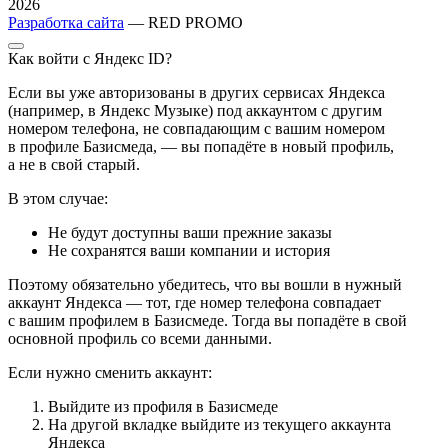
2026
Разработка сайта
— RED PROMO
Как войти с Яндекс ID?
Если вы уже авторизованы в других сервисах Яндекса
(например, в Яндекс Музыке) под аккаунтом с другим
номером телефона, не совпадающим с вашим номером
в профиле Базисмеда, — вы попадёте в новый профиль,
а не в свой старый.
В этом случае:
Не будут доступны ваши прежние заказы
Не сохранятся ваши компании и история
Поэтому обязательно убедитесь, что вы вошли в нужный
аккаунт Яндекса — тот, где номер телефона совпадает
с вашим профилем в Базисмеде. Тогда вы попадёте в свой
основной профиль со всеми данными.
Если нужно сменить аккаунт:
Выйдите из профиля в Базисмеде
На другой вкладке выйдите из текущего аккаунта
Яндекса