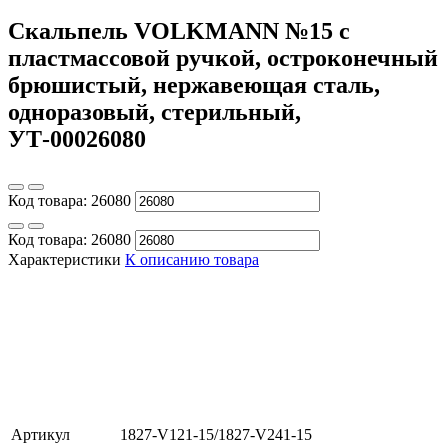
Скальпель VOLKMANN №15 с
пластмассовой ручкой, остроконечный
брюшистый, нержавеющая сталь,
одноразовый, стерильный,
УТ-00026080
Код товара:
26080
Код товара:
26080
Характеристики
К описанию товара
Артикул
1827-V121-15/1827-V241-15