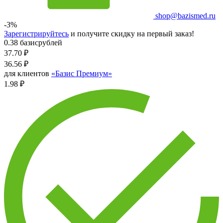
shop@bazismed.ru
-3%
Зарегистрируйтесь
и получите скидку на первый заказ!
0.38 базисрублей
37.70
₽
36.56
₽
для клиентов
«Базис Премиум»
1.98 ₽