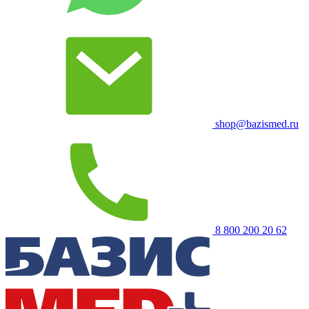
shop@bazismed.ru
8 800 200 20 62