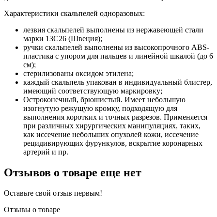
Характеристики скальпелей одноразовых:
лезвия скальпелей выполнены из нержавеющей стали
марки 13С26 (Швеция);
ручки скальпелей выполнены из высокопрочного ABS-
пластика с упором для пальцев и линейной шкалой (до 6
см);
стерилизованы оксидом этилена;
каждый скальпель упакован в индивидуальный блистер,
имеющий соответствующую маркировку;
Остроконечный, брюшистый. Имеет небольшую
изогнутую режущую кромку, подходящую для
выполнения коротких и точных разрезов. Применяется
при различных хирургических манипуляциях, таких,
как иссечение небольших опухолей кожи, иссечение
рецидивирующих фурункулов, вскрытие коронарных
артерий и пр.
Отзывов о товаре еще нет
Оставьте свой отзыв первым!
Отзывы о товаре