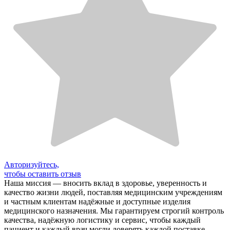
Авторизуйтесь,
чтобы оставить отзыв
Наша миссия — вносить вклад в здоровье, уверенность и
качество жизни людей, поставляя медицинским учреждениям
и частным клиентам надёжные и доступные изделия
медицинского назначения. Мы гарантируем строгий контроль
качества, надёжную логистику и сервис, чтобы каждый
пациент и каждый врач могли доверять каждой поставке.