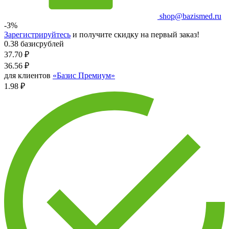
shop@bazismed.ru
-3%
Зарегистрируйтесь
и получите скидку на первый заказ!
0.38 базисрублей
37.70
₽
36.56
₽
для клиентов
«Базис Премиум»
1.98 ₽