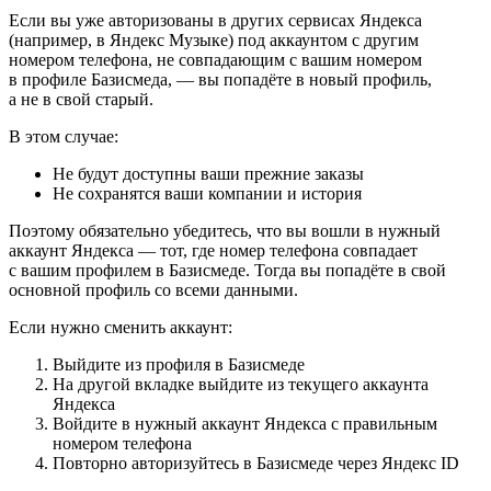
Если вы уже авторизованы в других сервисах Яндекса
(например, в Яндекс Музыке) под аккаунтом с другим
номером телефона, не совпадающим с вашим номером
в профиле Базисмеда, — вы попадёте в новый профиль,
а не в свой старый.
В этом случае:
Не будут доступны ваши прежние заказы
Не сохранятся ваши компании и история
Поэтому обязательно убедитесь, что вы вошли в нужный
аккаунт Яндекса — тот, где номер телефона совпадает
с вашим профилем в Базисмеде. Тогда вы попадёте в свой
основной профиль со всеми данными.
Если нужно сменить аккаунт:
Выйдите из профиля в Базисмеде
На другой вкладке выйдите из текущего аккаунта
Яндекса
Войдите в нужный аккаунт Яндекса с правильным
номером телефона
Повторно авторизуйтесь в Базисмеде через Яндекс ID