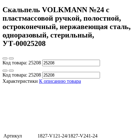
Скальпель VOLKMANN №24 с
пластмассовой ручкой, полостной,
остроконечный, нержавеющая сталь,
одноразовый, стерильный,
УТ-00025208
Код товара:
25208
Код товара:
25208
Характеристики
К описанию товара
Артикул
1827-V121-24/1827-V241-24