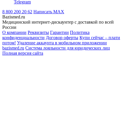
Telegram
8 800 200 20 62
Написать
MAX
Bazismed.ru
Медицинский интернет-дискаунтер с доставкой по всей
России
О компании
Реквизиты
Гарантии
Политика
конфиденциальности
Договор оферты
Купи сейчас – плати
потом!
Удаление аккаунта в мобильном приложении
bazismed.ru
Система лояльности для юридических лиц
Полная версия сайта