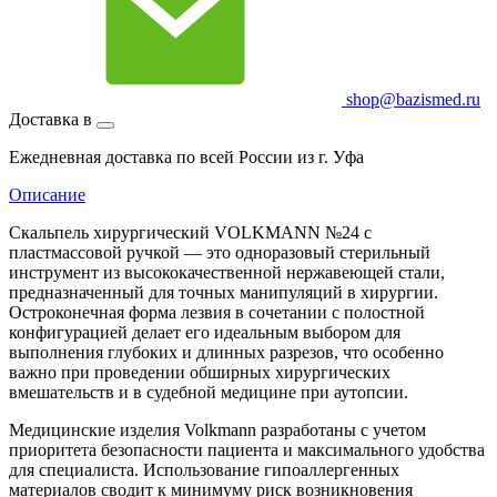
shop@bazismed.ru
Доставка в
Ежедневная доставка по всей России из г. Уфа
Описание
Скальпель хирургический VOLKMANN №24 с
пластмассовой ручкой — это одноразовый стерильный
инструмент из высококачественной нержавеющей стали,
предназначенный для точных манипуляций в хирургии.
Остроконечная форма лезвия в сочетании с полостной
конфигурацией делает его идеальным выбором для
выполнения глубоких и длинных разрезов, что особенно
важно при проведении обширных хирургических
вмешательств и в судебной медицине при аутопсии.
Медицинские изделия Volkmann разработаны с учетом
приоритета безопасности пациента и максимального удобства
для специалиста. Использование гипоаллергенных
материалов сводит к минимуму риск возникновения