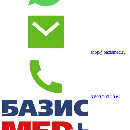
shop@bazismed.ru
8 800 200 20 62