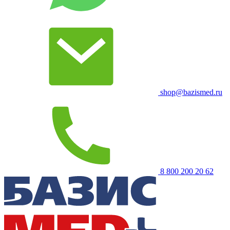
shop@bazismed.ru
8 800 200 20 62