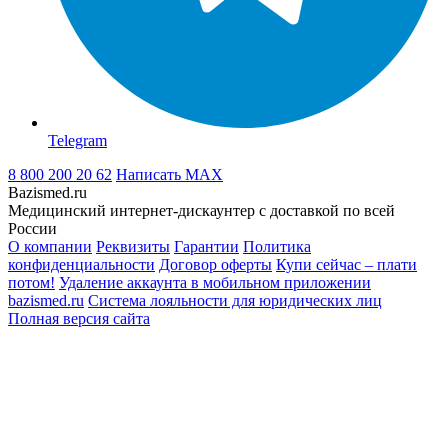
Telegram
8 800 200 20 62
Написать
MAX
Bazismed.ru
Медицинский интернет-дискаунтер с доставкой по всей
России
О компании
Реквизиты
Гарантии
Политика
конфиденциальности
Договор оферты
Купи сейчас – плати
потом!
Удаление аккаунта в мобильном приложении
bazismed.ru
Система лояльности для юридических лиц
Полная версия сайта