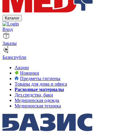
Каталог
Вход
Заказы
Базисрубли
Акции
Новинки
Предметы гигиены
Товары для дома и офиса
Расходные материалы
Дез.средства, баки
Медицинская одежда
Медицинская техника