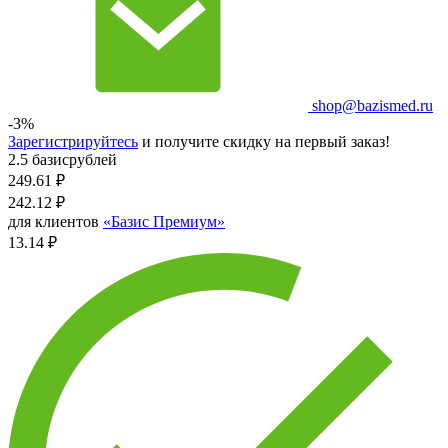
shop@bazismed.ru
-3%
Зарегистрируйтесь
и получите скидку на первый заказ!
2.5 базисрублей
249.61
₽
242.12
₽
для клиентов
«Базис Премиум»
13.14 ₽