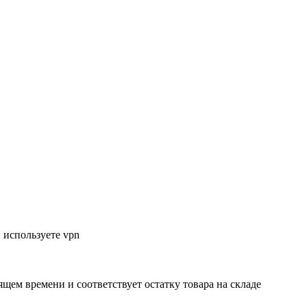
 используете vpn
ящем времени и соответствует остатку товара на складе