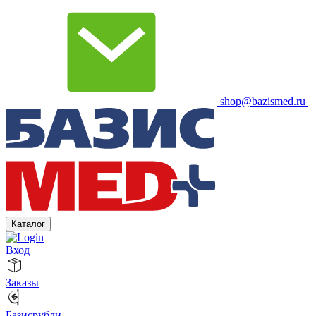
shop@bazismed.ru
Каталог
Вход
Заказы
Базисрубли