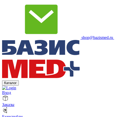
shop@bazismed.ru
Каталог
Вход
Заказы
Базисрубли