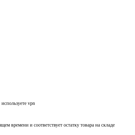
 используете vpn
ящем времени и соответствует остатку товара на складе