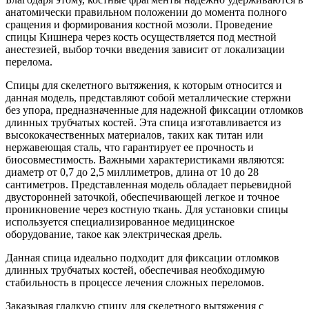
анатомически правильном положении до момента полного
сращения и формирования костной мозоли. Проведение
спицы Кишнера через кость осуществляется под местной
анестезией, выбор точки введения зависит от локализации
перелома.
Спицы для скелетного вытяжения, к которым относится и
данная модель, представляют собой металлические стержни
без упора, предназначенные для надежной фиксации отломков
длинных трубчатых костей. Эта спица изготавливается из
высококачественных материалов, таких как титан или
нержавеющая сталь, что гарантирует ее прочность и
биосовместимость. Важными характеристиками являются:
диаметр от 0,7 до 2,5 миллиметров, длина от 10 до 28
сантиметров. Представленная модель обладает перьевидной
двусторонней заточкой, обеспечивающей легкое и точное
проникновение через костную ткань. Для установки спицы
используется специализированное медицинское
оборудование, такое как электрическая дрель.
Данная спица идеально подходит для фиксации отломков
длинных трубчатых костей, обеспечивая необходимую
стабильность в процессе лечения сложных переломов.
Заказывая гладкую спицу для скелетного вытяжения с