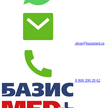
shop@bazismed.ru
8 800 200 20 62