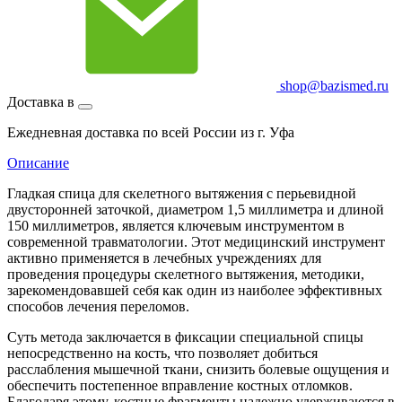
shop@bazismed.ru
Доставка в
Ежедневная доставка по всей России из г. Уфа
Описание
Гладкая спица для скелетного вытяжения с перьевидной
двусторонней заточкой, диаметром 1,5 миллиметра и длиной
150 миллиметров, является ключевым инструментом в
современной травматологии. Этот медицинский инструмент
активно применяется в лечебных учреждениях для
проведения процедуры скелетного вытяжения, методики,
зарекомендовавшей себя как один из наиболее эффективных
способов лечения переломов.
Суть метода заключается в фиксации специальной спицы
непосредственно на кость, что позволяет добиться
расслабления мышечной ткани, снизить болевые ощущения и
обеспечить постепенное вправление костных отломков.
Благодаря этому, костные фрагменты надежно удерживаются в