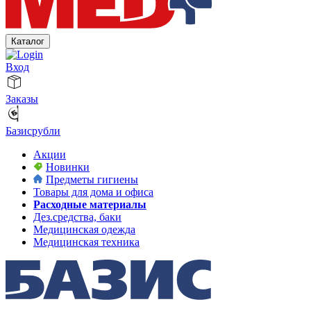
Каталог
Вход
Заказы
Базисрубли
Акции
Новинки
Предметы гигиены
Товары для дома и офиса
Расходные материалы
Дез.средства, баки
Медицинская одежда
Медицинская техника