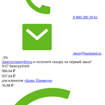
8 800 200 20 62
shop@bazismed.ru
-3%
Зарегистрируйтесь
и получите скидку на первый заказ!
9.67 базисрублей
966.64
₽
937.64
₽
для клиентов
«Базис Премиум»
50.88 ₽