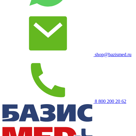
shop@bazismed.ru
8 800 200 20 62