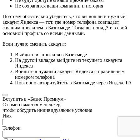
Не будут доступны ваши прежние заказы
Не сохранятся ваши компании и история
Поэтому обязательно убедитесь, что вы вошли в нужный
аккаунт Яндекса — тот, где номер телефона совпадает
с вашим профилем в Базисмеде. Тогда вы попадёте в свой
основной профиль со всеми данными.
Если нужно сменить аккаунт:
Выйдите из профиля в Базисмеде
На другой вкладке выйдите из текущего аккаунта
Яндекса
Войдите в нужный аккаунт Яндекса с правильным
номером телефона
Повторно авторизуйтесь в Базисмеде через Яндекс ID
Вступить в «Базис Премиум»
С вами свяжется менеджер,
чтобы обсудить индивидуальные условия
Имя
Телефон