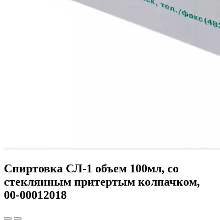
Спиртовка СЛ-1 объем 100мл, со
стеклянным притертым колпачком,
00-00012018